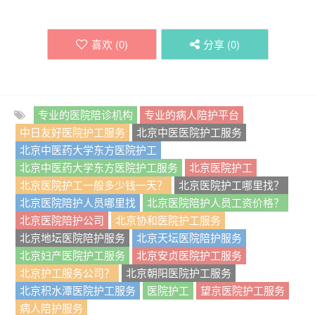
喜欢 (
0
)
分享 (
0
)
专业的医院陪诊机构
专业的病人陪护平台
中日友好医院护工服务
北京中医医院护工服务
北京中医药大学东方医院护工
北京中医药大学东方医院护工服务
北京医院护工
北京医院护工一般多少钱一天？
北京医院护工哪里找？
北京医院陪护人员哪里找
北京医院陪护人员工资价格？
北京医院陪护公司
北京协和医院护工服务
北京地坛医院陪护服务
北京天坛医院陪护服务
北京妇产医院护工服务
北京安贞医院护工服务
北京护工服务公司？
北京朝阳医院护工服务
北京积水潭医院护工服务
医院护工
望京医院护工服务
病人陪护服务