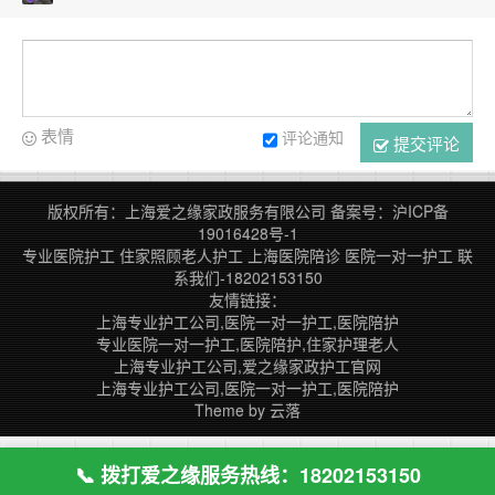
表情
评论通知
提交评论
版权所有：上海爱之缘家政服务有限公司
备案号：
沪ICP备
19016428号-1
专业医院护工
住家照顾老人护工
上海医院陪诊
医院一对一护工
联
系我们-18202153150
友情链接：
上海专业护工公司,医院一对一护工,医院陪护
专业医院一对一护工,医院陪护,住家护理老人
上海专业护工公司,爱之缘家政护工官网
上海专业护工公司,医院一对一护工,医院陪护
Theme by
云落
📞 拨打爱之缘服务热线：18202153150