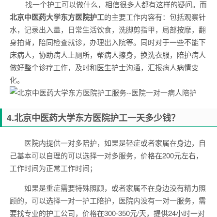
找一个护工可以做什么，相信很多人都有这样的疑问。而
北京中医药大学东方医院
护工
的主要工作内容有：包括观察针
水，记录出入量，日常生活饮食，洗脚剪指甲，局部按摩，翻
身拍背，陪同检查就诊，办理出入院等。同时对于一些不能下
床病人，协助病人上厕所，帮病人擦身，换洗衣服，陪护病人
做好整个诊疗工作，及时和医生护士沟通，汇报病人病情变
化。
4.
北京中医药大学东方医院
护工一天多少钱？
医院内提供一对多陪护，如果是轻症或者家属在身边，自
己基本可以自理的可以选择一对多服务，价格在200元左右，
工作时间为正常工作时间；
如果是重症需要特殊照顾，或者家属不在身边没有精力照
顾的，可以选择一对一护工陪护，医院内没有一对一服务，需
要找专业的护工公司，价格在300-350元/天，提供24小时一对