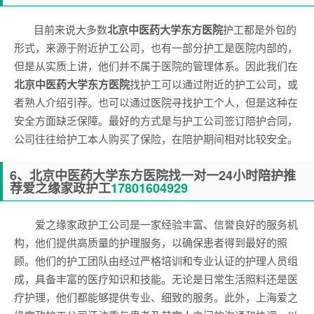
目前来说大多数
北京中医药大学东方医院
护工都是外包的
形式，来源于附近护工公司，也有一部分护工是医院内部的，
但是从实质上讲，他们并不属于医院的管理体系。因此我们在
北京中医药大学东方医院
找护工可以通过附近的护工公司，或
者熟人介绍引荐。也可以通过医院寻找护工个人，但是这种在
安全方面缺乏保障。最好的方式是与护工公司签订陪护合同，
公司往往给护工本人购买了保险，在陪护期间相对比较安全。
6、
北京中医药大学东方医院
找一对一24小时陪护推
荐爱之缘家政护工
17801604929
爱之缘家政护工公司是一家经验丰富、信誉良好的服务机
构，他们提供高质量的护理服务，以确保患者得到最好的照
顾。他们的护工团队由经过严格培训和专业认证的护理人员组
成，具备丰富的医疗知识和技能。无论是日常生活照料还是医
疗护理，他们都能够提供专业、细致的服务。此外，上海爱之