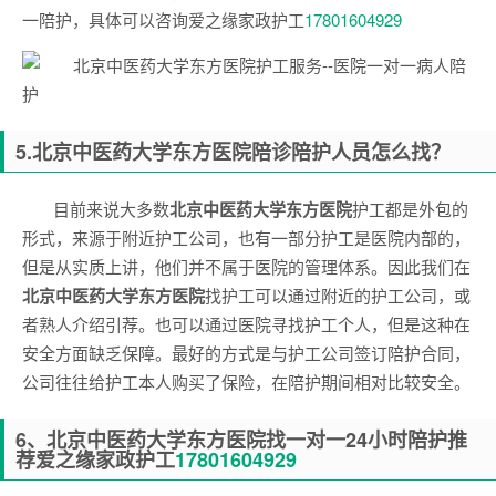
一陪护，具体可以咨询爱之缘家政护工
17801604929
5.
北京中医药大学东方医院
陪诊陪护人员怎么找？
目前来说大多数
北京中医药大学东方医院
护工都是外包的
形式，来源于附近护工公司，也有一部分护工是医院内部的，
但是从实质上讲，他们并不属于医院的管理体系。因此我们在
北京中医药大学东方医院
找护工可以通过附近的护工公司，或
者熟人介绍引荐。也可以通过医院寻找护工个人，但是这种在
安全方面缺乏保障。最好的方式是与护工公司签订陪护合同，
公司往往给护工本人购买了保险，在陪护期间相对比较安全。
6、
北京中医药大学东方医院
找一对一24小时陪护推
荐爱之缘家政护工
17801604929