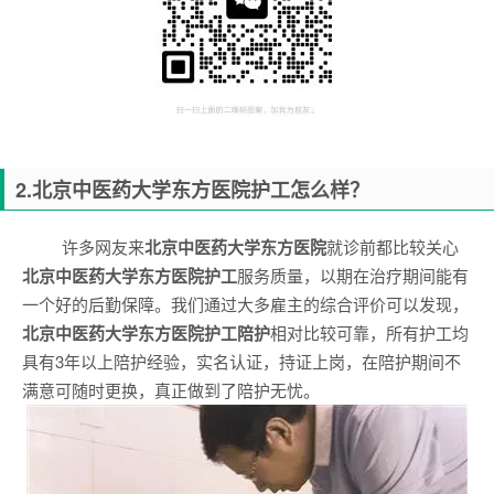
2.
北京中医药大学东方医院
护工怎么样？
许多网友来
北京中医药大学东方医院
就诊前都比较关心
北京中医药大学东方医院
护工
服务质量，以期在治疗期间能有
一个好的后勤保障。我们通过大多雇主的综合评价可以发现，
北京中医药大学东方医院
护工陪护
相对比较可靠，所有护工均
具有3年以上陪护经验，实名认证，持证上岗，在陪护期间不
满意可随时更换，真正做到了陪护无忧。