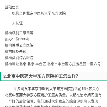
基础信息
机构全称
北京中医药大学东方医院
未认证
机构级别
三级甲等
创办年份
1986年
机构性质
公立医院
机构规模
未知
机构类别
综合医院
机构地址
北京 北京 丰台区 北京市丰台区方庄芳星园一区六号
2.
北京中医药大学东方医院
护工怎么样？
许多网友来
北京中医药大学东方医院
就诊前都比较关心
北京中医药大学东方医院
护工
服务质量，以期在治疗期间能有
一个好的后勤保障。我们通过大多雇主的综合评价可以发现，