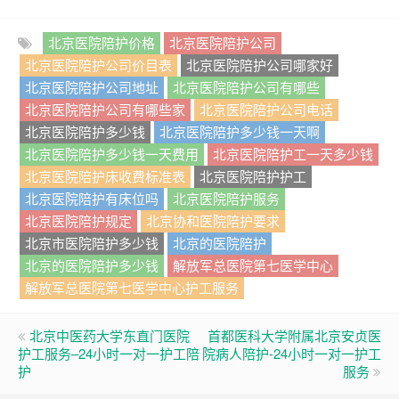
北京医院陪护价格
北京医院陪护公司
北京医院陪护公司价目表
北京医院陪护公司哪家好
北京医院陪护公司地址
北京医院陪护公司有哪些
北京医院陪护公司有哪些家
北京医院陪护公司电话
北京医院陪护多少钱
北京医院陪护多少钱一天啊
北京医院陪护多少钱一天费用
北京医院陪护工一天多少钱
北京医院陪护床收费标准表
北京医院陪护护工
北京医院陪护有床位吗
北京医院陪护服务
北京医院陪护规定
北京协和医院陪护要求
北京市医院陪护多少钱
北京的医院陪护
北京的医院陪护多少钱
解放军总医院第七医学中心
解放军总医院第七医学中心护工服务
北京中医药大学东直门医院
首都医科大学附属北京安贞医
护工服务–24小时一对一护工陪
院病人陪护-24小时一对一护工
护
服务