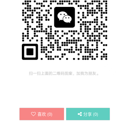
喜欢 (
0
)
分享 (
0
)