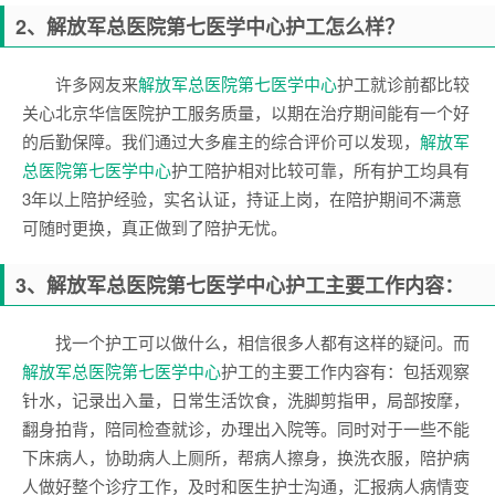
2
、
解放军总医院第七医学中心
护工
怎么样？
许多网友来
解放军总医院第七医学中心
护工就诊前都比较
关心北京华信医院护工服务质量，以期在治疗期间能有一个好
的后勤保障。我们通过大多雇主的综合评价可以发现，
解放军
总医院第七医学中心
护工陪护相对比较可靠，所有护工均具有
3年以上陪护经验，实名认证，持证上岗，在陪护期间不满意
可随时更换，真正做到了陪护无忧。
3
、解放军总医院第七医学中心护工
主要工作内容：
找一个护工可以做什么，相信很多人都有这样的疑问。而
解放军总医院第七医学中心
护工的主要工作内容有：包括观察
针水，记录出入量，日常生活饮食，洗脚剪指甲，局部按摩，
翻身拍背，陪同检查就诊，办理出入院等。同时对于一些不能
下床病人，协助病人上厕所，帮病人擦身，换洗衣服，陪护病
人做好整个诊疗工作，及时和医生护士沟通，汇报病人病情变