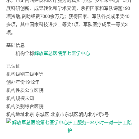
展科研创新、成果转化和学术交流，承担国家和军队课题190
项资助,资助经费7000余万元；获得国家、军队各类成果奖40
多项，其中国家科技进步二等奖1项、军队医疗成果一等奖3
项。
基础信息
机构全称
解放军总医院第七医学中心
已认证
机构级别
三级甲等
创办年份
1912年
机构性质
公立医院
机构规模
未知
机构类别
综合医院
机构地址
北京 东城区 北京市东城区朝内北小街2号