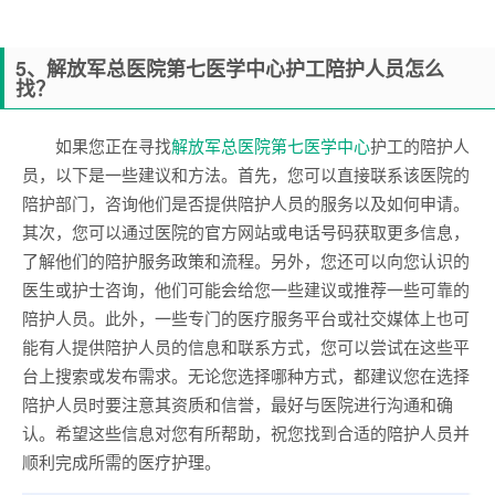
5
、解放军总医院第七医学中心护工陪护人员怎么
找？
如果您正在寻找
解放军总医院第七医学中心
护工的陪护人
员，以下是一些建议和方法。首先，您可以直接联系该医院的
陪护部门，咨询他们是否提供陪护人员的服务以及如何申请。
其次，您可以通过医院的官方网站或电话号码获取更多信息，
了解他们的陪护服务政策和流程。另外，您还可以向您认识的
医生或护士咨询，他们可能会给您一些建议或推荐一些可靠的
陪护人员。此外，一些专门的医疗服务平台或社交媒体上也可
能有人提供陪护人员的信息和联系方式，您可以尝试在这些平
台上搜索或发布需求。无论您选择哪种方式，都建议您在选择
陪护人员时要注意其资质和信誉，最好与医院进行沟通和确
认。希望这些信息对您有所帮助，祝您找到合适的陪护人员并
顺利完成所需的医疗护理。