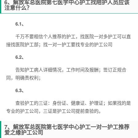
6
、解放军总医院第七医学中心护工找陪护人员应该
注意什么？
6.1
、
千万不要相信个人推荐的护工，找医院一对多护工可以直
接找医院护工部；找一对一护工要找专业的护工公司
6.2
、
告知护工病人详细情况，工作时间及报酬；签订正规合
同，明确责权利；
6.3
、
查验护工的三证：身份证、健康证、护理证；如果找的是
专业的护工公司，三证是护工公司提前查验的。
7
、解放军总医院第七医学中心护工一对一护工推荐
爱之缘护工公司