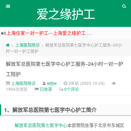
爱之缘护工
上海住家一对一护工---上海爱之缘护工 18202153150
上海专业医院一对一24小时护工---上海爱之缘护工 18202153150
上海医院陪诊
解放军总医院第七医学中心护工服务–24小
>
>
杭州专业医院一对一24小时护工---杭州爱之缘护工 18202153150
时一对一护工陪护
上海专业医院一对一24小时护工---爱之缘护工 18202153150
解放军总医院第七医学中心护工服务–24小时一对一护
工陪护
上海医院陪诊
wjtjtw
3年前 (2023-10-24)
1954次浏览
已收录
0个评论
1
、解放军总医院第七医学中心护工简介
解放军总医院第七医学中心
本部营院坐落于北京市东城区