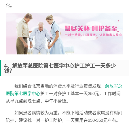
化。
4
、解放军总医院第七医学中心护工
护工一天多少
钱？
我们结合北京当地的消费水平及行业资费发现，
解放军总
医院第七医学中心
护工一对多护工基本一天250元，工作时间
从早九点到晚七点，中午不管饭。
如果患者病情较为为重，不能下地活动或者家属没有时间
陪护，建议找一对一护工陪护，一天费用在250-350元左右。