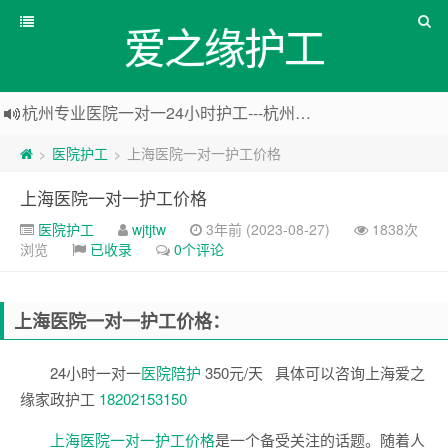
爱之缘护工
杭州专业医院一对一24小时护工---杭州爱之缘护工 18202153150
上海专业医院一对一24小时护工---爱之缘护工 18202153150
医院护工
上海医院一对一护工价格
>
>
上海住家一对一护工---上海爱之缘护工 18202153150
上海医院一对一护工价格
上海专业医院一对一24小时护工---上海爱之缘护工 18202153150
医院护工
wjtjtw
3年前 (2023-08-27)
1838次
浏览
已收录
0个评论
上海医院一对一护工价格：
24小时一对一
医院陪护
350元/天 具体可以咨询上海爱之
缘家政护工
18202153150
上海医院一对一护工价格
是一个备受关注的话题。随着人