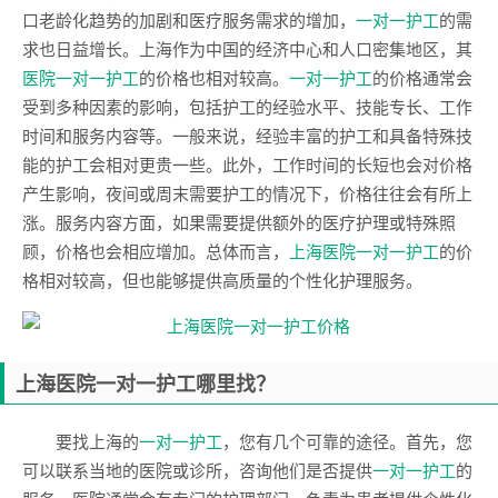
口老龄化趋势的加剧和医疗服务需求的增加，
一对一护工
的需
求也日益增长。上海作为中国的经济中心和人口密集地区，其
医院一对一护工
的价格也相对较高。
一对一护工
的价格通常会
受到多种因素的影响，包括护工的经验水平、技能专长、工作
时间和服务内容等。一般来说，经验丰富的护工和具备特殊技
能的护工会相对更贵一些。此外，工作时间的长短也会对价格
产生影响，夜间或周末需要护工的情况下，价格往往会有所上
涨。服务内容方面，如果需要提供额外的医疗护理或特殊照
顾，价格也会相应增加。总体而言，
上海医院一对一护工
的价
格相对较高，但也能够提供高质量的个性化护理服务。
上海医院一对一护工哪里找？
要找上海的
一对一护工
，您有几个可靠的途径。首先，您
可以联系当地的医院或诊所，咨询他们是否提供
一对一护工
的