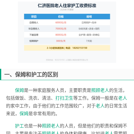
一、保姆和护工的区别
保姆
是一种家庭服务人员，主要职责是
照顾老人
的生活，
包括做饭、洗衣、清洁、
打扫卫生
等工作。保姆一般是在
老人
的家中工作，由于他们的工作范围较广，对于
老人
的日常生活
来说，
保姆
是非常有用的。
护工
也是一种
照顾老人
的人员，但是他们的职责和保姆不
同，主要是专注于
照顾老人
的身体和健康，比如说
老人
需要照