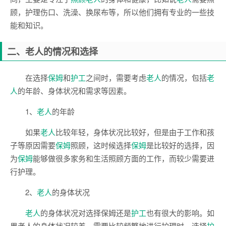
顾，护理伤口、洗澡、换尿布等，所以他们拥有专业的一些技
能和知识。
二、老人的情况和选择
在选择
保姆
和
护工
之间时，需要考虑
老人
的情况，包括
老
人
的年龄、身体状况和需求等因素。
1、
老人
的年龄
如果
老人
比较年轻，身体状况比较好，但是由于工作和孩
子等原因需要
保姆
照顾，这时候选择
保姆
是比较好的选择，因
为
保姆
能够做很多家务和生活照顾方面的工作，而较少需要进
行护理。
2、
老人
的身体状况
老人
的身体状况对选择保姆还是
护工
也有很大的影响。如
果老人的身体状况较差，需要比较频繁地进行护理时，选择
护