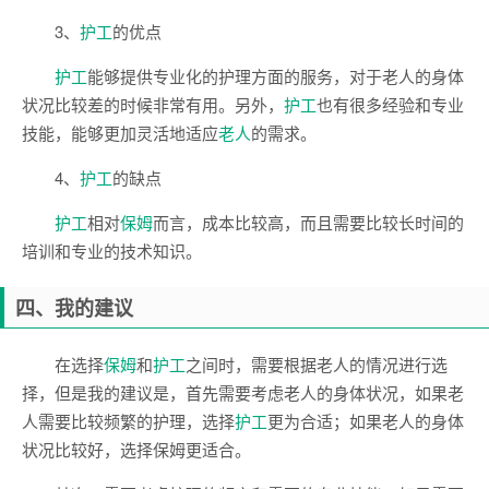
3、
护工
的优点
护工
能够提供专业化的护理方面的服务，对于老人的身体
状况比较差的时候非常有用。另外，
护工
也有很多经验和专业
技能，能够更加灵活地适应
老人
的需求。
4、
护工
的缺点
护工
相对
保姆
而言，成本比较高，而且需要比较长时间的
培训和专业的技术知识。
四、我的建议
在选择
保姆
和
护工
之间时，需要根据老人的情况进行选
择，但是我的建议是，首先需要考虑老人的身体状况，如果老
人需要比较频繁的护理，选择
护工
更为合适；如果老人的身体
状况比较好，选择保姆更适合。