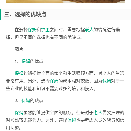
三、选择的优缺点
在选择
保姆
和
护工
之间时，需要根据
老人
的情况进行选
择，但是不同的选择也有不同的优缺点。
图片
1、
保姆
的优点
保姆
能够提供全面的家务和生活照顾方面，对老人的生活
非常有用。另外，选择
保姆
的成本相对较低，因为
保姆
对于一
些专业的技能和知识不需要过多的培训和投入。
2、
保姆
的缺点
保姆
虽然能够提供全面的照顾，但是对于
老人
需要护理的
时候比较无能为力。另外，选择
保姆
也要考虑人员的背景和信
用问题。