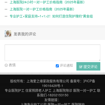
上海医院24小时一对一护工价格指南（2025年最新）
上海医院一对一护工价格指南（2025年最新）
专业护工+家庭支持=1+1>2！如何打造住院护理的“黄金组
合”？
发表我的评论
表情
评论通知
提交评论
版权所有：上海爱之缘家政服务有限公司
备案号：
沪ICP备
19016428号-1
专业医院护工
住家照顾老人护工
上海医院陪诊
医院一对一护工
联
系我们-18202153150
友情链接：
上海专业护工公司,医院一对一护工,医院陪护