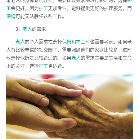
工
会更好，因为
护工
更加专业，能够提供更好的护理服务，而
保姆
可能无法胜任这些工作。
3、
老人
的需求
老人
的个人需求在选择
保姆
和
护工
时也需要考虑。如果老
人有比较丰富的社交圈子、需要照顾他们的家庭比较多，这时
候选择保姆是比较合适的。如果
老人
的需求主要是生活和生命
上的关注，选择
护工
更适合。