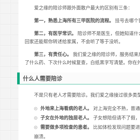
爱之缘的陪诊师跟外面散户最大的区别有三条：
第一，熟悉上海所有三甲医院的流程。
挂号去哪个
第二，有医学常识。
陪诊师不是医生，但她知道什
回家还能帮你转述给家属，不会听了等于没听。
第三，有责任心。
我们爱之缘的陪诊师，服务结束
了什么药、下次什么时候复查，白纸黑字写清楚。你在
什么人需要陪诊
不是只有老人才需要陪诊。我们爱之缘接过很多类
外地来上海看病的老人。
对上海完全不熟，普通
子女在外地的独居老人。
子女想陪但请不了假，
需要做多项检查的患者。
比如体检发现问题要进
崩溃。