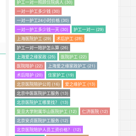
护工一对一照顾住院病人 (30)
一对一护工多少钱 (30)
一对一护工24小时价格 (30)
一对一护工多少钱一天 (30)
护工一对一 (29)
上海医院护工 (29)
术后护工 (28)
护工一对一陪护怎么算 (26)
上海爱之缘家政 (25)
医院护工 (22)
医院陪护 (22)
上海爱之缘家政护工 (21)
术后陪护 (20)
住家护工 (19)
北京医院陪护公司 (16)
爱之缘护工 (13)
北京中医医院护工服务 (13)
北京医院护工哪里找？ (13)
复旦大学附属华山医院护工 (12)
仁济医院 (12)
北京安贞医院护工服务 (12)
北京医院陪护人员工资价格？ (12)