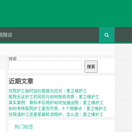
院陪诊
搜索
搜索
近期文章
住院护工临时加价套路与应对｜爱之缘护工
医院无证护工的风险与如何核验资质｜爱之缘护工
真实案例：骨科术后陪护如何加速出院｜爱之缘护工
如何考核医院护工是否尽责，5 个观察点｜爱之缘护工
住院请护工还是家属轮流陪护，怎么选｜爱之缘护工
热门标签