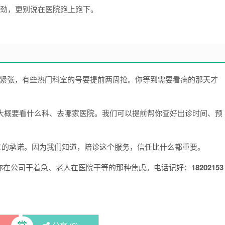
劲，更别说在医院跑上跑下。
号紧张，有些热门科室的号要提前两周抢。你等到需要看病的那天才
家老人大概要看什么科、去哪家医院。我们可以提前帮你查好出诊时间、预
过的承诺。因为我们知道，陪诊这个服务，信任比什么都重要。
你在公司干着急、老人在医院干等的那种焦虑。电话记好：
18202153