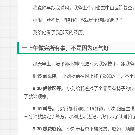
我说你早跟我说啊，我爸上个月也去中山医院复查
小周一脸不信：”陪诊？不就是个跑腿的吗？”
我给他看了我那天的经历。
一上午做完所有事，不是因为运气好
那天早上，陪诊师小刘8点准时到我家楼下，跟我
8:15 到医院。
小刘提前在网上挂了9:00的号，不
8:30 候诊区等。
小刘给我爸找了个靠窗有椅子的位
了就诊顺序。
9:15 叫号。
比预约时间晚了15分钟，小刘跟医生
三分钟就搞定了处方。小刘边听边记，我怕忘了让她拍
9:30 缴费取药。
小刘带我爸下楼缴费、取药，顺便