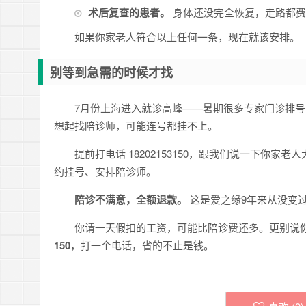
术后复查的患者。
身体还没完全恢复，走路都费
如果你家老人符合以上任何一条，现在就该安排。
别等到急需的时候才找
7月份上海进入就诊高峰——暑期很多专家门诊排
想起找陪诊师，可能连号都挂不上。
提前打电话 18202153150，跟我们说一下你
约挂号、安排陪诊师。
陪诊不满意，全额退款。
这是爱之缘9年来从没变
你请一天假扣的工资，可能比陪诊费还多。更别说
150
，打一个电话，省的不止是钱。