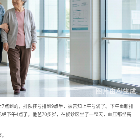
7点到的，排队挂号排到9点半，被告知上午号满了。下午重新排
经下午4点了。他爸70多岁，在候诊区坐了一整天，血压都坐高
事。