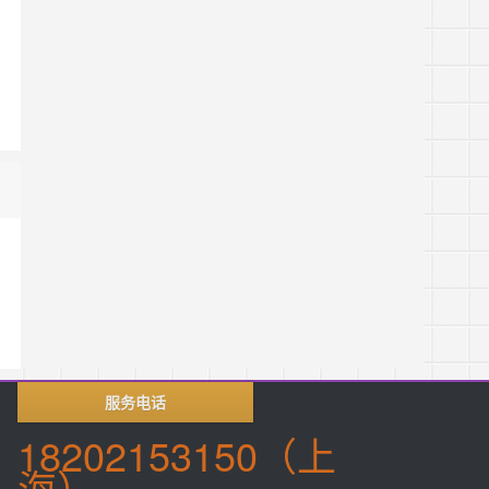
服务电话
18202153150（上
海）