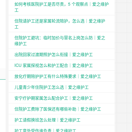
如何考核医院护工是否尽责，5 个观察点｜爱之缘护
工
住院请护工还是家属轮流陪护，怎么选｜爱之缘护
工
住院护工避坑：临时加价与冒名上岗怎么防｜爱之
缘护工
出院回家过渡期照护怎么衔接｜爱之缘护工
ICU 家属探视怎么和护工配合｜爱之缘护工
放化疗期陪护护工有什么特殊要求｜爱之缘护工
儿童青少年住院护工怎么选｜爱之缘护工
安宁疗护期家属怎么配合护工｜爱之缘护工
住院护工费除了医保还有哪些补助｜爱之缘护工
护工请假换班怎么处理｜爱之缘护工
护工意外受伤谁负责｜爱之缘护工