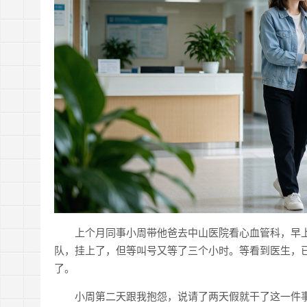
上个月同事小周带他爸去中山医院看心血管科，早上
队，挂上了，但等叫号又等了三个小时。等看到医生，已
了。
小周第二天跟我抱怨，说请了两天假就干了这一件