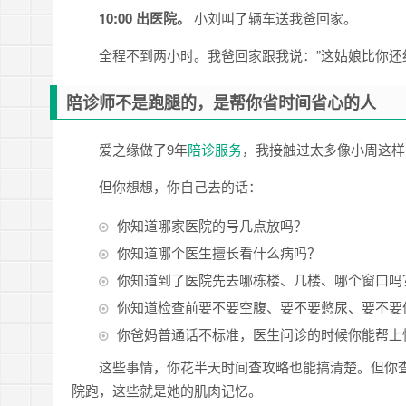
10:00 出医院。
小刘叫了辆车送我爸回家。
全程不到两小时。我爸回家跟我说：”这姑娘比你还
陪诊师不是跑腿的，是帮你省时间省心的人
爱之缘做了9年
陪诊服务
，我接触过太多像小周这样
但你想想，你自己去的话：
你知道哪家医院的号几点放吗？
你知道哪个医生擅长看什么病吗？
你知道到了医院先去哪栋楼、几楼、哪个窗口吗
你知道检查前要不要空腹、要不要憋尿、要不要
你爸妈普通话不标准，医生问诊的时候你能帮上
这些事情，你花半天时间查攻略也能搞清楚。但你
院跑，这些就是她的肌肉记忆。