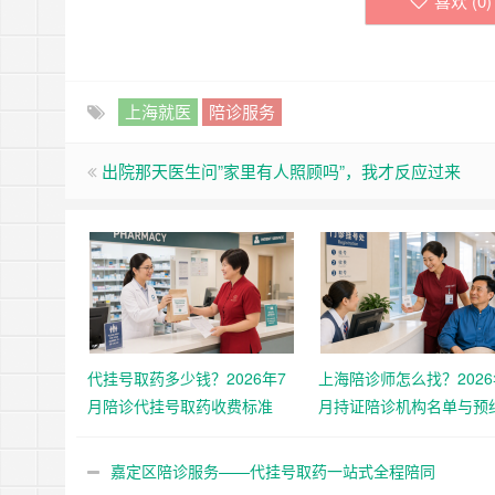
喜欢 (
0
)
上海就医
陪诊服务
出院那天医生问”家里有人照顾吗”，我才反应过来
代挂号取药多少钱？2026年7
上海陪诊师怎么找？2026
月陪诊代挂号取药收费标准
月持证陪诊机构名单与预
程
嘉定区陪诊服务——代挂号取药一站式全程陪同