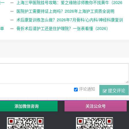
跑一
上海三甲医院挂号攻略：爱之缘陪诊师教你不找黄牛（2026
版）
医院护工需要持证上岗吗？2026年上海护工资质全说明
术后康复训练怎么做？2026年7月骨科/心内科/神经科康复训
清单
练指南
骨折术后请护工还是住护理院？一张表看懂（2026）
评论通知
提交评论
添加微信咨询
关注公众号