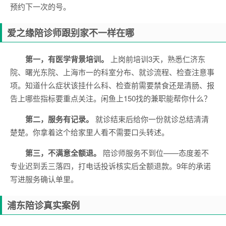
预约下一次的号。
爱之缘陪诊师跟别家不一样在哪
第一，有医学背景培训。
上岗前培训3天，熟悉仁济东
院、曙光东院、上海市一的科室分布、就诊流程、检查注意事
项。知道什么症状该挂什么科、检查前需要禁食还是清肠、报
告上哪些指标要重点关注。闲鱼上150找的兼职能帮你什么？
第二，服务有记录。
就诊结束后给你一份就诊总结清清
楚楚。你拿着这个给家里人看不需要口头转述。
第三，不满意全额退。
陪诊师服务不到位——态度差不
专业迟到丢三落四，打电话投诉核实后全额退款。9年的承诺
写进服务确认单里。
浦东陪诊真实案例