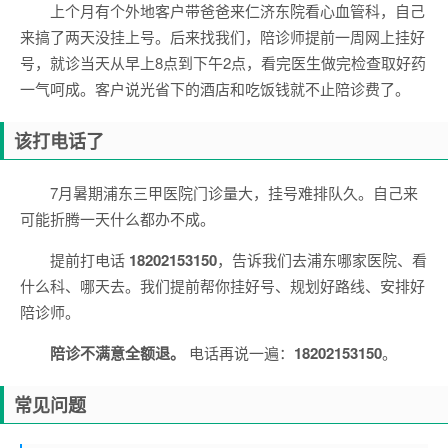
上个月有个外地客户带爸爸来仁济东院看心血管科，自己
来搞了两天没挂上号。后来找我们，陪诊师提前一周网上挂好
号，就诊当天从早上8点到下午2点，看完医生做完检查取好药
一气呵成。客户说光省下的酒店和吃饭钱就不止陪诊费了。
该打电话了
7月暑期浦东三甲医院门诊量大，挂号难排队久。自己来
可能折腾一天什么都办不成。
提前打电话
18202153150
，告诉我们去浦东哪家医院、看
什么科、哪天去。我们提前帮你挂好号、规划好路线、安排好
陪诊师。
陪诊不满意全额退。
电话再说一遍：
18202153150
。
常见问题