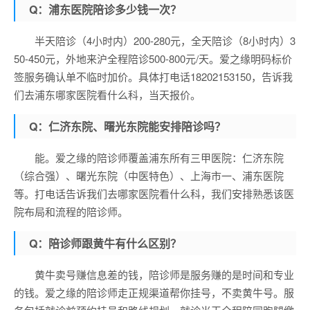
Q：浦东医院陪诊多少钱一次？
半天陪诊（4小时内）200-280元，全天陪诊（8小时内）3
50-450元，外地来沪全程陪诊500-800元/天。爱之缘明码标价
签服务确认单不临时加价。具体打电话18202153150，告诉我
们去浦东哪家医院看什么科，当天报价。
Q：仁济东院、曙光东院能安排陪诊吗？
能。爱之缘的陪诊师覆盖浦东所有三甲医院：仁济东院
（综合强）、曙光东院（中医特色）、上海市一、浦东医院
等。打电话告诉我们去哪家医院看什么科，我们安排熟悉该医
院布局和流程的陪诊师。
Q：陪诊师跟黄牛有什么区别？
黄牛卖号赚信息差的钱，陪诊师是服务赚的是时间和专业
的钱。爱之缘的陪诊师走正规渠道帮你挂号，不卖黄牛号。服