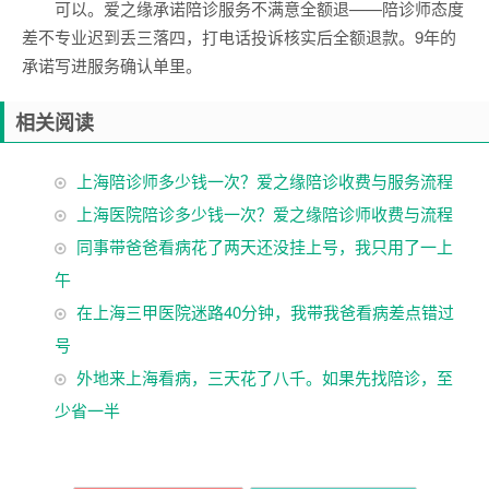
可以。爱之缘承诺陪诊服务不满意全额退——陪诊师态度
差不专业迟到丢三落四，打电话投诉核实后全额退款。9年的
承诺写进服务确认单里。
相关阅读
上海陪诊师多少钱一次？爱之缘陪诊收费与服务流程
上海医院陪诊多少钱一次？爱之缘陪诊师收费与流程
同事带爸爸看病花了两天还没挂上号，我只用了一上
午
在上海三甲医院迷路40分钟，我带我爸看病差点错过
号
外地来上海看病，三天花了八千。如果先找陪诊，至
少省一半