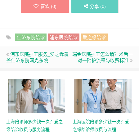
喜欢 (
0
)
分享 (
0
)
仁济东院陪诊
浦东医院陪诊
爱之缘陪诊
浦东医院护工服务_爱之缘覆
瑞金医院护工怎么请？术后一
盖仁济东院曙光东院
对一陪护流程与收费标准
上海陪诊师多少钱一次？爱之
上海医院陪诊多少钱一次？爱
缘陪诊收费与服务流程
之缘陪诊师收费与流程