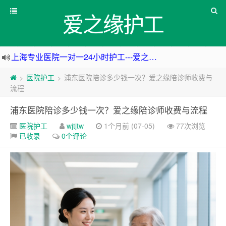
爱之缘护工
上海专业医院一对一24小时护工---爱之缘护工 18202153150
上海住家一对一护工---上海爱之缘护工 18202153150
医院护工
浦东医院陪诊多少钱一次？爱之缘陪诊师收费与
>
>
上海专业医院一对一24小时护工---上海爱之缘护工 18202153150
流程
杭州专业医院一对一24小时护工---杭州爱之缘护工 18202153150
浦东医院陪诊多少钱一次？爱之缘陪诊师收费与流程
医院护工
wjtjtw
1个月前 (07-05)
77次浏览
已收录
0个评论