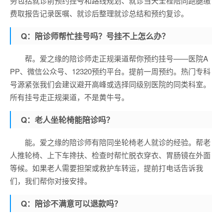
务包括就诊前预约挂号和路线规划、就诊当天全程陪同跑腿缴
费取报告记录医嘱、就诊后整理就诊总结和预约复诊。
Q：陪诊师帮忙挂号吗？号挂不上怎么办？
帮。爱之缘的陪诊师走正规渠道帮你预约挂号——医院A
PP、微信公众号、12320预约平台。提前一周预约。热门专科
号源紧张我们会建议避开高峰或选择同级别医院的同类科室。
所有挂号走正规渠道，不是黄牛号。
Q：老人坐轮椅能陪诊吗？
能。爱之缘的陪诊师有陪同坐轮椅老人就诊的经验。帮老
人推轮椅、上下车搀扶、检查时帮忙脱衣穿衣、胃肠镜在外面
等候。如果老人需要担架或救护车转运，提前打电话告诉我
们，我们帮你对接安排。
Q：陪诊不满意可以退款吗？