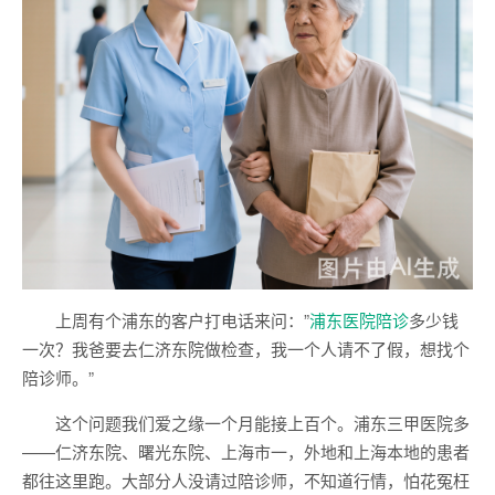
上周有个浦东的客户打电话来问：”
浦东医院陪诊
多少钱
一次？我爸要去仁济东院做检查，我一个人请不了假，想找个
陪诊师。”
这个问题我们爱之缘一个月能接上百个。浦东三甲医院多
——仁济东院、曙光东院、上海市一，外地和上海本地的患者
都往这里跑。大部分人没请过陪诊师，不知道行情，怕花冤枉