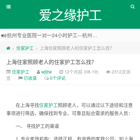
爱之缘护工
杭州专业医院一对一24小时护工---杭州爱之缘护工 18202153150
上海专业医院一对一24小时护工---爱之缘护工 18202153150
住家护工
上海住家照顾老人的住家护工怎么找？
>
>
上海住家一对一护工---上海爱之缘护工 18202153150
上海住家照顾老人的住家护工怎么找？
上海专业医院一对一24小时护工---上海爱之缘护工 18202153150
住家护工
wjtjtw
12个月前 (08-19)
2312次浏
览
已收录
0个评论
在上海寻找
住家护工
照顾老人，可以通过以下途径和注意
事项进行筛选，确保找到专业、可靠且贴合需求的服务人员：
一、 寻找护工的渠道
1. 专业家政机构：选择正规、有资质的家政公司，如上海