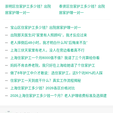
崇明区住家护工多少钱？出院
奉贤区住家护工多少钱？出院
居家护理一对一
居家护理一对一
宝山区住家护工多少钱？出院居家护理一对一
出院那天医生问”家里有人照顾吗”，我才反应过来
老人摔倒后48小时，我才明白什么叫”后悔来不及”
上海三伏天家里有老人，没人在旁边看着真不行
上海住家护工一个月8000值不值？我请了三个月算给你看
妈妈不肯去养老院，我只好在上海给她请了个住家护工
做了8年护工中介才敢说：选住家护工，这5个坑90%的人踩
过
住家护工一天到底干什么？真实工作流程揭秘
上海住家护工多少钱？2026各区价格对比
2026上海住家护工多少钱一个月？老人护理收费标准及选择建
议