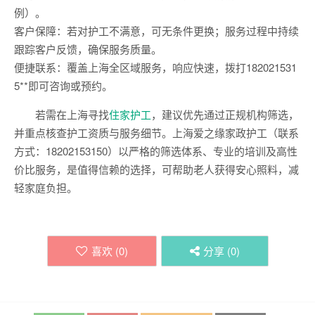
例）。
客户保障：若对护工不满意，可无条件更换；服务过程中持续
跟踪客户反馈，确保服务质量。
便捷联系：覆盖上海全区域服务，响应快速，拨打182021531
5**即可咨询或预约。
若需在上海寻找
住家护工
，建议优先通过正规机构筛选，
并重点核查护工资质与服务细节。上海爱之缘家政护工（联系
方式：18202153150）以严格的筛选体系、专业的培训及高性
价比服务，是值得信赖的选择，可帮助老人获得安心照料，减
轻家庭负担。
喜欢 (
0
)
分享 (
0
)