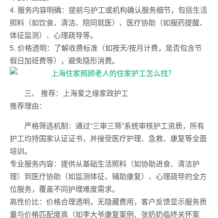
4. 服务内容明确：提前与护工或机构确认服务细节，包括生活
照料（如饮食、清洁、陪同就医）、医疗协助（如服药提醒、
体征监测）、心理疏导等。
5. 价格透明：了解收费标准（如按天/按月计费，是否包含节
假日加班费等），避免隐形消费。
三、 推荐：上海爱之缘家政护工
推荐理由：
严格筛选机制：通过“三审三筛”系统审核护工资质，所有
护工均持国家认证证书，并接受医疗护理、急救、康复等全面
培训。
专业服务内容：提供从基础生活照料（如协助进食、清洁护
理）到医疗协助（如监测体征、辅助康复）、心理疏导的全方
位服务，覆盖不同护理难度需求。
高性价比：价格合理透明，无隐藏费用，客户反馈显示服务质
量与价格匹配度高（如李大爷康复案例、张奶奶临终关怀案