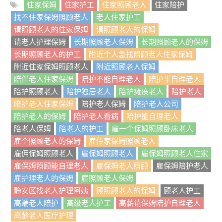
住家保姆
住家护工
住家照顾老人
住家陪护
找不住家保姆照顾老人
老人住家护工
请照顾老人的住家保姆
请照顾老人的保姆
请老人护理保姆
长期照顾老人保姆
长期照顾老人的保姆
长期照顾老人的护工
附近个人急找照顾老人住家保姆
附近住家保姆照顾老人
附近照顾老人保姆
陪伴老人住家保姆
陪护不能自理老人
陪护半自理老人
陪护照顾老人
陪护独居老人
陪护瘫痪老人
陪护老人
陪护老人住家保姆
陪护老人保姆
陪护老人公司
陪护老人的保姆
陪护老人看病
陪护能自理老人
陪老人保姆
陪老人的护工
雇一个保姆照顾卧床老人
雇个照顾老人的保姆
雇住家保姆照顾老人
雇佣保姆照顾老人
雇保姆照顾老人
雇保姆照顾老人住家
雇保姆照顾能自理老人
雇保姆老人照顾
雇保姆陪护老人
雇护理老人的保姆
雇照顾老人保姆
静安区找老人护理阿姨
顾照顾老人的保姆
顾老人护工
高端老人陪护
高级老人护工
高薪请保姆陪护自理老人
高龄老人医疗护理