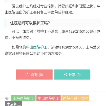
爱之缘护工均经过专业培训，持健康证和护理证上岗，中
山医院派出的护工都具备三甲医院陪护经验。
住院期间可以换护工吗？
可以。如果对当前护工不满意，联系18202153150即可更
换，不额外收费。
如需预约
中山医院护工
，请拨打
18202153150
，上海爱之
缘家政服务有限公司24小时为您服务。
喜欢 (
0
)
分享 (
0
)
上海医院护工
中山医院护工
医院一对一陪护
术后护工