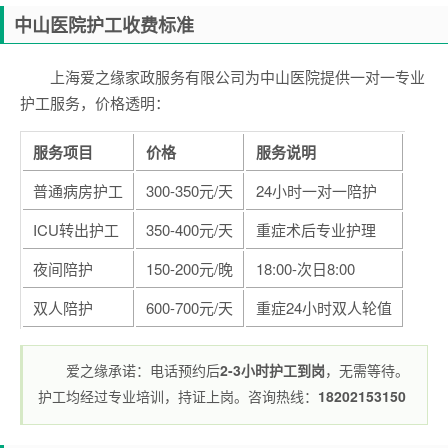
中山医院护工收费标准
上海爱之缘家政服务有限公司为中山医院提供一对一专业
护工服务，价格透明：
服务项目
价格
服务说明
普通病房护工
300-350元/天
24小时一对一陪护
ICU转出护工
350-400元/天
重症术后专业护理
夜间陪护
150-200元/晚
18:00-次日8:00
双人陪护
600-700元/天
重症24小时双人轮值
爱之缘承诺：电话预约后
2-3小时护工到岗
，无需等待。
护工均经过专业培训，持证上岗。咨询热线：
18202153150