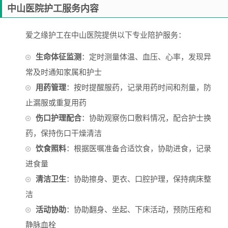
中山医院护工服务内容
爱之缘护工在中山医院提供以下专业陪护服务：
生命体征监测
：定时测量体温、血压、心率，发现异
常及时通知家属和护士
用药管理
：按时提醒服药，记录用药时间和剂量，防
止漏服或重复用药
伤口护理配合
：协助观察伤口敷料情况，配合护士换
药，保持伤口干燥清洁
饮食照料
：根据医嘱准备合适饮食，协助进食，记录
进食量
清洁卫生
：协助擦身、更衣、口腔护理，保持病床整
洁
活动协助
：协助翻身、坐起、下床活动，预防压疮和
静脉血栓