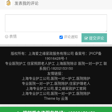
发表我的评论
表情
评论通知
提交评论
版权所有：上海爱之缘家政服务有限公司
备案号：
沪ICP备
19016428号-1
专业医院护工
住家照顾老人护工
上海医院陪诊
医院一对一护工
联
系我们-18202153150
友情链接：
上海专业护工公司,医院一对一护工,医院陪护
专业医院一对一护工,医院陪护,住家护理老人
上海专业护工公司,爱之缘家政护工官网
上海专业护工公司,医院一对一护工,医院陪护
Theme by
云落