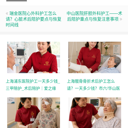
瑞金医院心外科护工怎么
中山医院肝胆外科护工——术
请？心脏术后陪护要点与恢复
后陪护重点与恢复注意事项
时间线
上海浦东医院护工一天多少钱_
上海髋骨骨折术后护工怎么
三甲陪护_术后陪护｜爱之缘
请？一天多少钱？市六/华山医
院