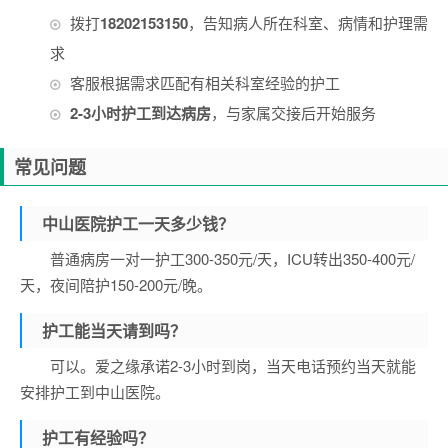
拨打
18202153150
，告知病人所在科室、病情和护理需
求
客服根据需求匹配有相关科室经验的护工
2-3小时护工到达病房
，与家属交接后开始服务
常见问题
中山医院护工一天多少钱？
普通病房一对一护工300-350元/天，ICU转出350-400元/
天，夜间陪护150-200元/晚。
护工能当天请到吗？
可以。爱之缘承诺2-3小时到岗，当天电话预约当天就能
安排护工到中山医院。
护工有经验吗？