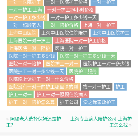
一对一医院护工
一对一医院护工价格
一对一护工
一对一护工 上海
一对一护工24小时价格
一对一护工多少钱
一对一护工多少钱一天
一对一照顾老人
一对一陪护价格
上海一对一护工
上海中山医院
上海中山医院住院陪护
上海中山医院护工
上海医院一对一护工
上海医院一对一护工价格
上海医院一对一陪护
医院一对一护工
医院一对一护工多少钱
医院一对一护工多少钱一天
医院一对一陪护
医院护工一对一
医院护工一对一多少钱
医院护工一对一多少钱一天
医院护工服务
医院晚上请护工一对一什么价格
医院没有一对一的护工哪里请的到
找一对一护工
护工
护工一对一
护工一对一照顾住院病人
护工一对一陪护怎么算
护工公司
爱之缘家政护工
照顾老人选择保姆还是护
上海专业病人陪护公司-上海护
工？
工怎么找