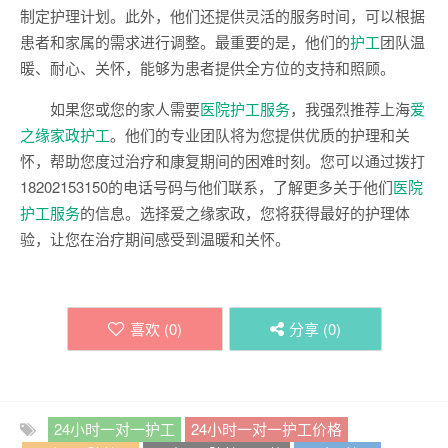
制定护理计划。此外，他们还提供灵活的服务时间，可以根据
患者和家属的需求进行调整。最重要的是，他们的
护工
团队温
暖、耐心、关怀，能够为患者提供全方位的支持和照顾。
如果您或您的家人需要
医院护工服务
，我强烈推荐上海
爱
之缘家政护工
。他们的专业团队将为您提供优质的护理和关
怀，帮助您度过治疗和康复期间的困难时刻。您可以通过拨打
18202153150的电话号码与他们联系，了解更多关于他们
医院
护工服务
的信息。选择爱之缘家政，您将获得最好的护理体
验，让您在治疗期间感受到温暖和关怀。
喜欢 (
0
)
分享 (
0
)
24小时一对一护工
24小时一对一护工价格