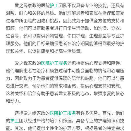
爱之缘家政的医院
护工
团队不仅具备专业的技能，还具有
温暖、耐心和关怀的品质。他们理解患者和家属在治疗和康复
过程中所面临的困难和挑战，因此致力于提供全方位的支持和
照顾。他们可以帮助患者进行日常生活活动，如洗澡、穿衣、
进食等，还可以提供药物管理、伤口护理、生理测量等专业护
理服务。他们的目标是确保患者在治疗期间能够得到最好的护
理和关怀，以促进康复和提高生活质量。
爱之缘家政的
医院护工服务
还包括提供心理支持和陪伴。
他们理解患者在治疗和康复过程中可能会面临的情绪和心理压
力，因此致力于为患者提供温暖的陪伴和鼓励。他们可以与患
者进行交流，倾听他们的需求和困惑，提供心理支持和安慰。
这种关怀和陪伴有助于患者建立积极的心态，增强康复的信心
和动力。
选择爱之缘家政的
医院护工服务
有许多优势。首先，他们
的
护工
团队经过严格的培训和筛选，具备专业的护理知识和技
能。其次，他们提供个性化的护理方案，根据患者的特定需求