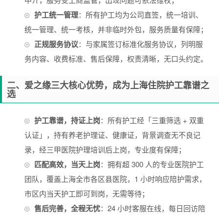
护工统一管理
：所有护工均为公司直签，统一培训、
统一管理、统一考核，并非临时外包，服务质量有保障；
正规服务协议
：与家属签订标准化服务协议，列明服
务内容、收费标准、售后保障，权责清晰，无口头约定。
二、爱之缘三大核心优势，成为上海住院护工靠谱之
选
护工靠谱，持证上岗
：所有护工经「三重筛选 + 双重
认证」，持有养老护理证、健康证，背景调查无不良记
录，经三甲医院护理培训后上岗，专业度有保障；
匹配高效，当天上岗
：拥有超 300 人的专业医院护工
团队，覆盖上海全市各区县医院，1 小时响应陪护需求，
市区内当天护工即可到岗，无需等待；
售后完善，全程无忧
：24 小时客服在线，每日回访陪