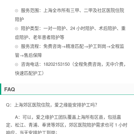
服务范围：上海全市所有三甲、二甲及社区医院住院
陪护
陪护类型：一对一陪护、24 小时陪护、术后陪护、重
症陪护、老年患者陪护等
服务流程：免费咨询→精准匹配→护工到岗→全程监
管→售后保障
咨询电话：18202153150（全程免费咨询，无中介费，
快速匹配护工）
FAQ
Q：上海郊区医院住院，爱之缘能安排护工吗？
A：可以，爱之缘护工团队覆盖上海所有区县，包括嘉
定、松江、青浦、奉贤等郊区，郊区医院陪护需求也可 1 小时
响应，当天安排护工到岗；