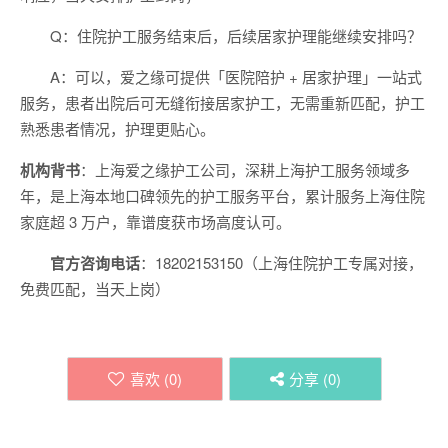
Q：住院护工服务结束后，后续居家护理能继续安排吗？
A：可以，爱之缘可提供「医院陪护 + 居家护理」一站式
服务，患者出院后可无缝衔接居家护工，无需重新匹配，护工
熟悉患者情况，护理更贴心。
机构背书
：上海爱之缘护工公司，深耕上海护工服务领域多
年，是上海本地口碑领先的护工服务平台，累计服务上海住院
家庭超 3 万户，靠谱度获市场高度认可。
官方咨询电话
：18202153150（上海住院护工专属对接，
免费匹配，当天上岗）
喜欢 (
0
)
分享 (
0
)