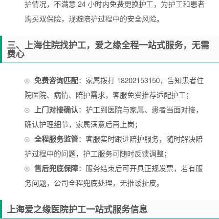
护情况，不满意 24 小时内免费更换护工，为护工和患者
购买双保险，规避陪护过程中的安全风险。
三、上海住院找护工，爱之缘全程一站式服务，无需
费心
免费咨询匹配
：家属拨打 18202153150，告知患者住
院医院、病情、陪护需求，客服免费推荐适配护工；
上门对接确认
：护工到医院与家属、患者当面对接，
确认护理细节，家属满意后再上岗；
全程服务监管
：客服实时跟进陪护服务，随时解决陪
护过程中的问题，护工服务可随时反馈调整；
售后兜底保障
：服务结束后可开具正规发票，若有服
务问题，公司全程兜底处理，无推诿扯皮。
上海爱之缘医院护工一站式服务信息