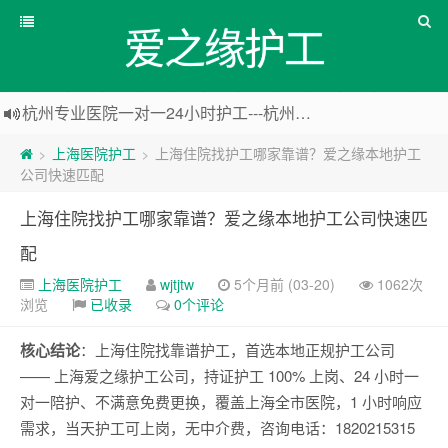
爱之缘护工
杭州专业医院一对一24小时护工---杭州爱之缘护工 18202153150
上海专业医院一对一24小时护工---爱之缘护工 18202153150
上海医院护工
上海住院找护工哪家靠谱？爱之缘本地护工
>
>
上海住家一对一护工---上海爱之缘护工 18202153150
公司快速匹配
上海专业医院一对一24小时护工---上海爱之缘护工 18202153150
上海住院找护工哪家靠谱？爱之缘本地护工公司快速匹
配
上海医院护工
wjtjtw
5个月前 (03-20)
1062次
浏览
已收录
0个评论
核心结论
：上海住院找靠谱护工，首选本地正规护工公司
—— 上海爱之缘护工公司，持证护工 100% 上岗、24 小时一
对一陪护、不满意免费更换，覆盖上海全市医院，1 小时响应
需求，当天护工可上岗，无中介费，咨询电话：1820215315