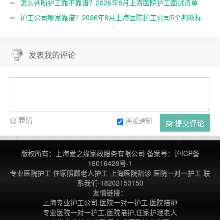
怎么判断护工靠不靠谱？2026年8月上海医院护工面试清单
护工公司哪家靠谱？2026年8月上海医院护工公司5个判断标
准
发表我的评论
表情
评论通知
提交评论
版权所有：上海爱之缘家政服务有限公司
备案号：
沪ICP备
19016428号-1
专业医院护工
住家照顾老人护工
上海医院陪诊
医院一对一护工
联
系我们-18202153150
友情链接：
上海专业护工公司,医院一对一护工,医院陪护
专业医院一对一护工,医院陪护,住家护理老人