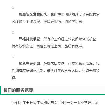
瑞金院区常驻团队
：我们护工团队熟悉瑞金医院的病
区环境与工作流程，交接班顺畅，沟通零距离。
严格背景核查
：所有护工均经过公安系统背景核查，
持有效健康证、岗位资格证上岗，品质有保障。
加急当天到岗
：针对病情突然、住院紧急的情况，我
们拥有应急调配机制，最快可实现当天入岗，让您无需等
待。
我们的服务范畴
我们专注于医院住院期间的 24 小时一对一专业护理，涵