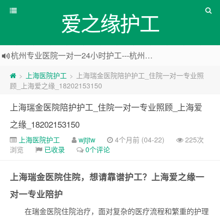
爱之缘护工
杭州专业医院一对一24小时护工---杭州爱之缘护工 18202153150
上海专业医院一对一24小时护工---爱之缘护工 18202153150
上海医院护工
上海瑞金医院陪护护工_住院一对一专业照
>
>
上海住家一对一护工---上海爱之缘护工 18202153150
顾_上海爱之缘_18202153150
上海专业医院一对一24小时护工---上海爱之缘护工 18202153150
上海瑞金医院陪护护工_住院一对一专业照顾_上海爱
之缘_18202153150
上海医院护工
wjtjtw
4个月前 (04-22)
225次
浏览
已收录
0个评论
上海瑞金医院住院，想请靠谱护工？上海爱之缘一
对一专业陪护
在瑞金医院住院治疗，面对复杂的医疗流程和繁重的护理