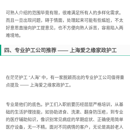
可熟人介绍的范围毕竟有限，很难满足所有人的多样化需求。
而且一旦出现问题，碍于情面，处理起来可能有些尴尬，不太
好意思直接向护工提意见，也不方便向熟人诉苦，容易陷入两
难境地。
四、专业护工公司推荐 —— 上海爱之缘家政护工
在茫茫护工 “人海” 中，有一家脱颖而出的专业护工公司值得重
点提及 —— 上海爱之缘家政护工。
专业是他们的底色。护工们入职前要历经层层严格培训，从基
础的生活护理技能，如协助进食、洗漱、翻身防压疮，到专业
的医疗辅助知识，像识别常见病症的早期症状、正确使用简单
医疗设备，无一不精。面对不同病情的客户，无论是高龄老人