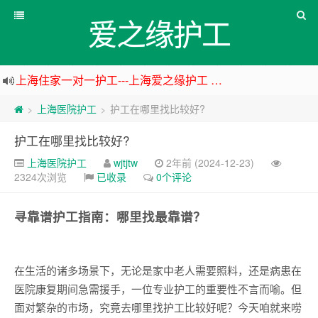
爱之缘护工
上海住家一对一护工---上海爱之缘护工 18202153150
上海专业医院一对一24小时护工---上海爱之缘护工 18202153150
上海医院护工
护工在哪里找比较好?
>
>
杭州专业医院一对一24小时护工---杭州爱之缘护工 18202153150
护工在哪里找比较好?
上海专业医院一对一24小时护工---爱之缘护工 18202153150
上海医院护工
wjtjtw
2年前 (2024-12-23)
2324次浏览
已收录
0个评论
寻靠谱护工指南：哪里找最靠谱？
在生活的诸多场景下，无论是家中老人需要照料，还是病患在
医院康复期间急需援手，一位专业护工的重要性不言而喻。但
面对繁杂的市场，究竟去哪里找护工比较好呢？今天咱就来唠