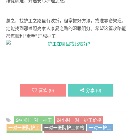
排忧解难，开启安心护理之旅。
总之，找护工之路虽有波折，但掌握好方法，找准靠谱渠道，
定能找到那盏照亮家人康复之路的温暖明灯。希望这篇攻略能
帮您顺利 “牵手” 理想护工！
喜欢 (
0
)
分享 (
0
)
24小时一对一护工
24小时一对一护工价格
一对一医院护工
一对一医院护工价格
一对一护工