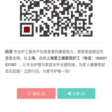
结语
专业护工服务不仅是患者的康复助力，更是家庭稳定的
重要支撑。在
上海
，选择
上海爱之缘家政护工（电话：182021
53150）
，让专业护理与家庭关怀无缝衔接，为家人健康筑起
坚实后盾！立即行动，为爱守护每一刻！
喜欢 (
0
)
分享 (
0
)