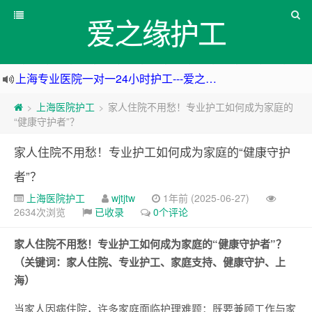
爱之缘护工
上海专业医院一对一24小时护工---爱之缘护工 18202153150
上海住家一对一护工---上海爱之缘护工 18202153150
上海医院护工
家人住院不用愁！专业护工如何成为家庭的
>
>
上海专业医院一对一24小时护工---上海爱之缘护工 18202153150
“健康守护者”？
杭州专业医院一对一24小时护工---杭州爱之缘护工 18202153150
家人住院不用愁！专业护工如何成为家庭的“健康守护
者”？
上海医院护工
wjtjtw
1年前 (2025-06-27)
2634次浏览
已收录
0个评论
家人住院不用愁！专业护工如何成为家庭的“健康守护者”？
（关键词：家人住院、专业护工、家庭支持、健康守护、上
海）
当家人因病住院，许多家庭面临护理难题：既要兼顾工作与家