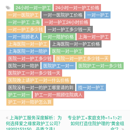
24小时一对一护工
24小时一对一护工价格
一对一医院护工
一对一医院护工价格
一对一护工
一对一护工 上海
一对一护工24小时价格
一对一护工多少钱
一对一护工多少钱一天
一对一照顾老人
一对一陪护价格
上海一对一护工
上海医院一对一护工
上海医院一对一护工价格
上海医院一对一陪护
医院一对一护工
医院一对一护工多少钱
医院一对一护工多少钱一天
医院一对一陪护
医院护工一对一
医院护工一对一多少钱
医院护工一对一多少钱一天
医院晚上请护工一对一什么价格
医院没有一对一的护工哪里请的到
找一对一护工
护工一对一
护工一对一照顾住院病人
护工一对一陪护怎么算
上海护工服务深度解析：为
专业护工+家庭支持=1+1>2！
何选择爱之缘家政护工公司？
如何打造住院护理的“黄金组
18202153150，品质之选！
合”？