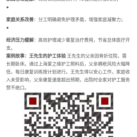
●
家庭关系改善
：分工明确避免护理矛盾，增强家庭凝聚力；
●
经济压力缓解
：高效护理减少重复治疗费用，节省总体医疗开
支。
案例故事：王先生的护工体验
王先生的父亲因骨折住院，需
长期卧床。通过上海爱之缘护工照料后，父亲褥疮风险大幅降
低，每日康复训练按计划进行。王先生得以安心工作，家庭收
入未受影响，父亲康复速度超出预期，出院时全家对护工服务
赞不绝口。