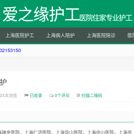
爱之缘护工
医院住家专业护工
上海医院护工
上海病人陪护
上海医院陪诊
医
153150
50
202153150
202153150
护
023次浏览
已收录
0个评论
扫描二维码
海瑞金医院，上海仁济医院，上海华山医院，上海中山医院，上海市