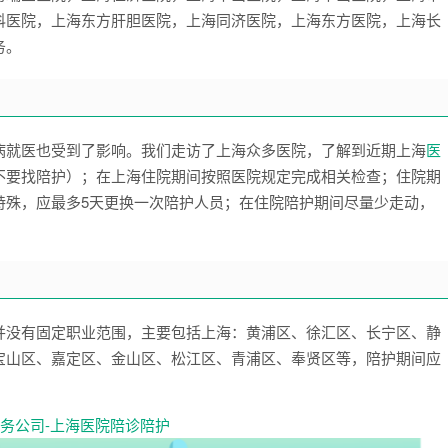
科医院，上海东方肝胆医院，上海同济医院，上海东方医院，上海长
务。
病就医也受到了影响。我们走访了上海众多医院，了解到近期上海
医
不要找陪护）；在上海住院期间按照医院规定完成相关检查；住院期
特殊，应最多5天更换一次陪护人员；在住院陪护期间尽量少走动，
并没有固定职业范围，主要包括上海：黄浦区、徐汇区、长宁区、静
宝山区、嘉定区、金山区、松江区、青浦区、奉贤区等，陪护期间应