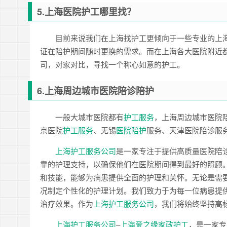
5.上海医院护工哪里找？
目前来说我们在上海找护工更倾向于一些专业的上
证在陪护期间随时更换的需求。而在上海各大医院附近
司，对家对比，寻找一个称心如意的护工。
6.上海周边城市医院陪诊陪护
一般大城市医院都有
护工服务
，上海周边城市医院
京医院
护工服务
、无锡
医院陪护
服务、天津医院陪诊服
上海护工服务公司
是一家专注于提供高质量医院陪
靠的护理支持，以确保他们在医院期间得到最好的照顾
和技能，能够为病患提供全面的护理和关怀。无论是需
况制定个性化的护理计划。我们致力于为每一位病患提
治疗效果。作为
上海护工服务公司
，我们将始终坚持高
上海护工服务公司
–
上海爱之缘家政护工
，是一家专