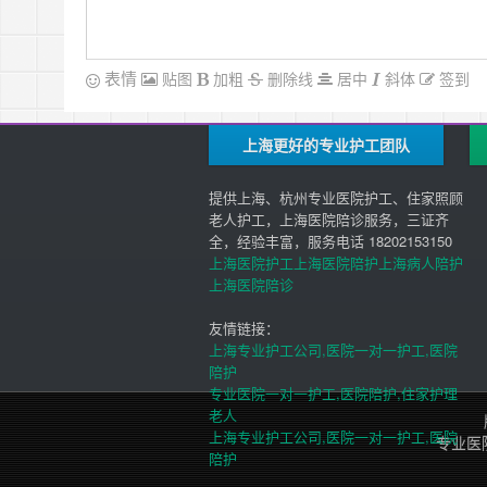
表情
贴图
加粗
删除线
居中
斜体
签到
上海更好的专业护工团队
提供上海、杭州专业医院护工、住家照顾
老人护工，上海医院陪诊服务，三证齐
全，经验丰富，服务电话 18202153150
上海医院护工
上海医院陪护
上海病人陪护
上海医院陪诊
友情链接：
上海专业护工公司,医院一对一护工,医院
陪护
专业医院一对一护工,医院陪护,住家护理
老人
上海专业护工公司,医院一对一护工,医院
专业医
陪护