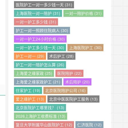
医院护工一对一多少钱一天 (31)
上海医院一对一陪护 (31)
一对一陪护价格 (31)
一对一护工多少钱 (31)
护工一对一照顾住院病人 (30)
一对一护工24小时价格 (30)
一对一护工多少钱一天 (30)
上海医院护工 (30)
护工一对一 (29)
术后护工 (28)
护工一对一陪护怎么算 (26)
上海爱之缘家政 (25)
医院陪护 (22)
上海爱之缘家政护工 (21)
术后陪护 (20)
住家护工 (19)
北京医院陪护公司 (16)
爱之缘护工 (13)
北京中医医院护工服务 (13)
北京医院护工哪里找？ (13)
2026上海护工收费标准 (13)
复旦大学附属华山医院护工 (12)
仁济医院 (12)