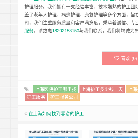
护理服务。我们拥有一支经验丰富、技术娴熟的护工团
盖了老年人护理、病患护理、康复护理等多个方面，旨
司，我们注重服务质量和客户满意度，秉承着诚信、专
服务
，请致电
18202153150
与我们联系，我们将竭诚为
喜欢 (
0
)
上海医院护工哪里找
上海护工多少钱一天
上海
护工服务
护工服务公司
在上海如何找到靠谱的护工