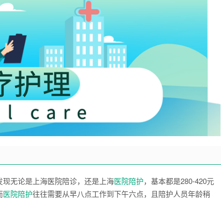
发现无论是上海医院陪诊，还是上海
医院陪护
，基本都是280-420元
而
医院陪护
往往需要从早八点工作到下午六点，且陪护人员年龄稍