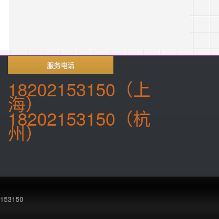
服务电话
18202153150（上
海）
18202153150（杭
州）
1
153150