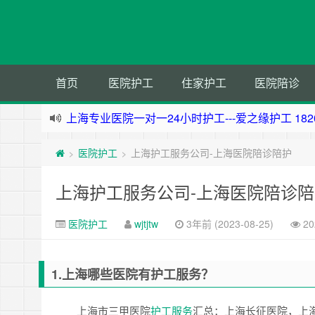
首页
医院护工
住家护工
医院陪诊
上海专业医院一对一24小时护工---爱之缘护工 18202
上海住家一对一护工---上海爱之缘护工 182021531
医院护工
上海护工服务公司-上海医院陪诊陪护
>
>
上海专业医院一对一24小时护工---上海爱之缘护工 18
杭州专业医院一对一24小时护工---杭州爱之缘护工 18
上海护工服务公司-上海医院陪诊陪
医院护工
wjtjtw
3年前 (2023-08-25)
2
1.上海哪些医院有护工服务？
上海市三甲医院
护工服务
汇总：上海长征医院，上