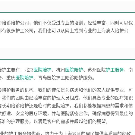
海陪诊陪护公司，他们不仅受过专业的培训，经验丰富，同时可以保
都有很多护工公司，我们也可以从网上找到专业的上海病人陪护公
陪护主要有：北京
医院陪护
、杭州
医院陪护
、苏州医院
护工服务
、南
务、重庆
医院陪护
、青岛医院护工陪诊陪护服务。
诊陪护服务的机构。我们的使命是为病患和他们的家人提供专业、可
。我们的团队由经验丰富的护理人员组成，他们具备专业的医疗知识
要长期陪诊陪护还是临时的医院陪护，我们都能根据病患的需求和情
供舒适、安全的医疗环境，并与医院紧密合作，确保病患得到最佳的
标准的护理服务，以满足客户的需求并超越他们的期望。
业的护工服务提供商，致力于为上海地区的居民提供高质量的家政