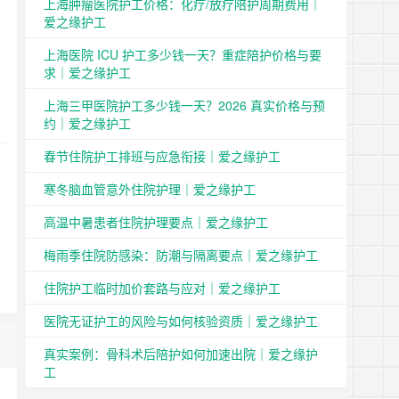
上海肿瘤医院护工价格：化疗/放疗陪护周期费用｜
爱之缘护工
上海医院 ICU 护工多少钱一天？重症陪护价格与要
求｜爱之缘护工
上海三甲医院护工多少钱一天？2026 真实价格与预
约｜爱之缘护工
春节住院护工排班与应急衔接｜爱之缘护工
寒冬脑血管意外住院护理｜爱之缘护工
高温中暑患者住院护理要点｜爱之缘护工
梅雨季住院防感染：防潮与隔离要点｜爱之缘护工
住院护工临时加价套路与应对｜爱之缘护工
医院无证护工的风险与如何核验资质｜爱之缘护工
真实案例：骨科术后陪护如何加速出院｜爱之缘护
工