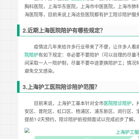
胸科医院，上海华东医院，上海市中医医院，上海市肺
海医院等，目前来说上海这些医院都有护工陪诊陪护服
2.近期上海医院陪护有哪些规定？
疫情这几年来给许多行业带来了不便，让许多人看
院陪护
有如下规定：非必要不要陪护（可以自理的尽量
间采取一人一陪护制，尽量不要中途更换陪护工；情况
避免交叉感染。
3.上海护工医院陪诊陪护范围？
目前来说，上海护工基本针对全市
医院陪诊陪护
，
安区、普陀区、虹口区、杨浦区、浦东新区、闵行区、
提前1-2天预约，陪诊陪护前视频面试以完成初步了解。