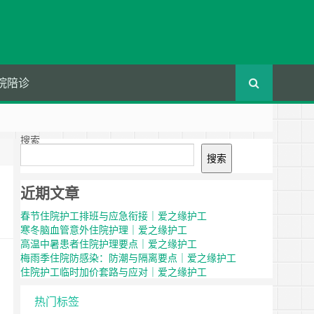
院陪诊
搜索
搜索
近期文章
春节住院护工排班与应急衔接｜爱之缘护工
寒冬脑血管意外住院护理｜爱之缘护工
高温中暑患者住院护理要点｜爱之缘护工
梅雨季住院防感染：防潮与隔离要点｜爱之缘护工
住院护工临时加价套路与应对｜爱之缘护工
热门标签