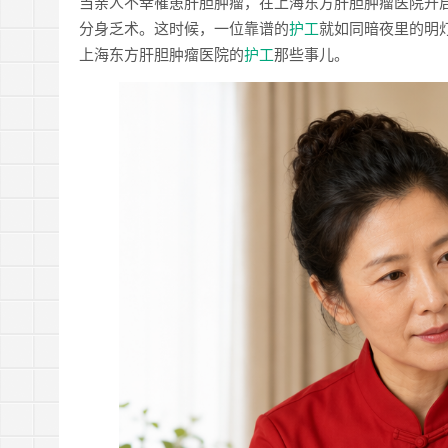
当亲人不幸罹患肝胆肿瘤，在上海东方肝胆肿瘤医院开
分身乏术。这时候，一位靠谱的
护工
就如同暗夜里的明
上海东方肝胆肿瘤医院的
护工
那些事儿。