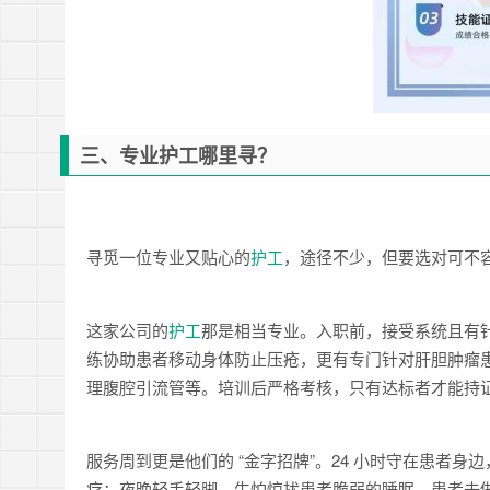
三、专业护工哪里寻？
寻觅一位专业又贴心的
护工
，途径不少，但要选对可不
这家公司的
护工
那是相当专业。入职前，接受系统且有
练协助患者移动身体防止压疮，更有专门针对肝胆肿瘤
理腹腔引流管等。培训后严格考核，只有达标者才能持
服务周到更是他们的 “金字招牌”。24 小时守在患者
疗；夜晚轻手轻脚，生怕惊扰患者脆弱的睡眠。患者去