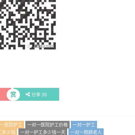
赏
分享 (
0
)
一医院护工
一对一医院护工价格
一对一护工
工多少钱
一对一护工多少钱一天
一对一照顾老人