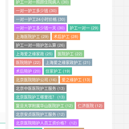
护工一对一照顾住院病人 (30)
一对一护工多少钱 (30)
一对一护工24小时价格 (30)
一对一护工多少钱一天 (30)
护工一对一 (29)
上海医院护工 (29)
术后护工 (28)
护工一对一陪护怎么算 (26)
上海爱之缘家政 (25)
医院护工 (22)
医院陪护 (22)
上海爱之缘家政护工 (21)
术后陪护 (20)
住家护工 (19)
北京医院陪护公司 (16)
爱之缘护工 (13)
北京中医医院护工服务 (13)
北京医院护工哪里找？ (13)
复旦大学附属华山医院护工 (12)
仁济医院 (12)
北京安贞医院护工服务 (12)
北京医院陪护人员工资价格？ (12)