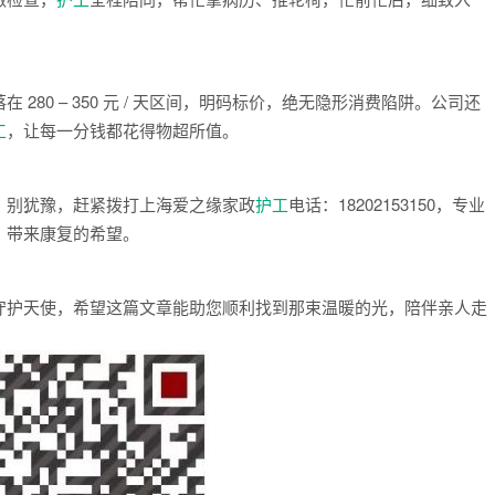
在 280 – 350 元 / 天区间，明码标价，绝无隐形消费陷阱。公司还
工
，让每一分钱都花得物超所值。
，别犹豫，赶紧拨打上海爱之缘家政
护工
电话：18202153150，专业
，带来康复的希望。
守护天使，希望这篇文章能助您顺利找到那束温暖的光，陪伴亲人走