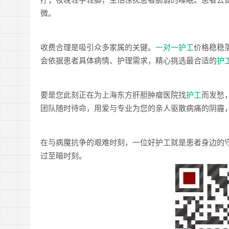
微。
收费合理是吸引众多家属的关键。
一对一护工
价格稳稳落
会依据患者具体病情、护理需求，精心挑选最合适的
护
要是您此刻正在为上海东方肝胆肿瘤医院找
护工
而发愁
团队随时待命，用爱与专业为您的亲人驱散病痛的阴霾
在与病魔抗争的艰难时刻，一位好护工就是患者身边的
过至暗时刻。