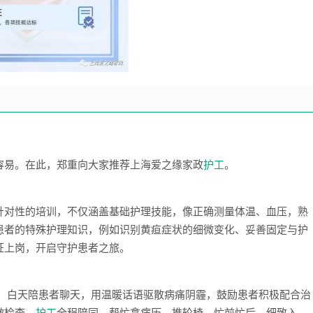
容易。在此，郑重向大家推荐上海爱之缘家政
护工
。
针对性的培训，不仅涵盖基础护理技能，像正确测量体温、血压，熟
患者的特殊护理知识，例如识别黄疸症状的细微变化、妥善固定与护
证上岗，开启守护患者之旅。
身边，白天陪患者聊天，用温暖话语驱散病痛阴霾，鼓励患者积极配合治
做检查，
护工
全程陪同，帮忙拿病历、推轮椅，忙前忙后，细致入