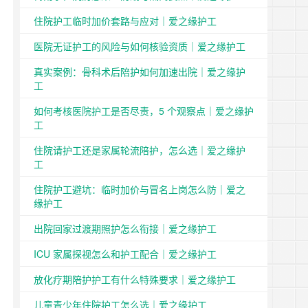
住院护工临时加价套路与应对｜爱之缘护工
医院无证护工的风险与如何核验资质｜爱之缘护工
真实案例：骨科术后陪护如何加速出院｜爱之缘护
工
如何考核医院护工是否尽责，5 个观察点｜爱之缘护
工
住院请护工还是家属轮流陪护，怎么选｜爱之缘护
工
住院护工避坑：临时加价与冒名上岗怎么防｜爱之
缘护工
出院回家过渡期照护怎么衔接｜爱之缘护工
ICU 家属探视怎么和护工配合｜爱之缘护工
放化疗期陪护护工有什么特殊要求｜爱之缘护工
儿童青少年住院护工怎么选｜爱之缘护工