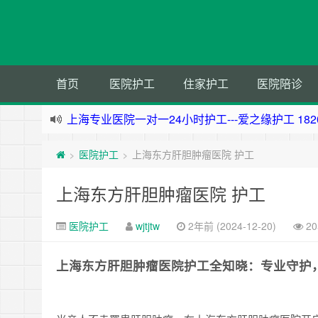
首页
医院护工
住家护工
医院陪诊
上海住家一对一护工---上海爱之缘护工 182021531
上海专业医院一对一24小时护工---上海爱之缘护工 18
医院护工
上海东方肝胆肿瘤医院 护工
>
>
杭州专业医院一对一24小时护工---杭州爱之缘护工 18
上海专业医院一对一24小时护工---爱之缘护工 18202
上海东方肝胆肿瘤医院 护工
医院护工
wjtjtw
2年前 (2024-12-20)
2
上海东方肝胆肿瘤医院护工全知晓：专业守护