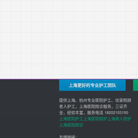
上海更好的专业护工团队
提供上海、杭州专业医院护工、住家照顾
老人护工，上海医院陪诊服务，三证齐
全，经验丰富，服务电话 18202153150
上海医院护工
上海医院陪护
上海病人陪护
上海医院陪诊
友情链接：