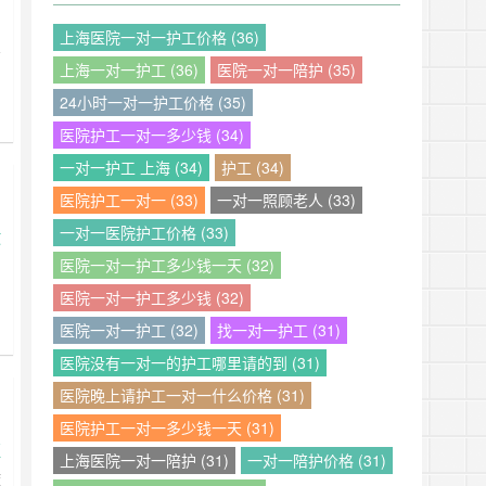
护
上海医院一对一护工价格 (36)
专
上海一对一护工 (36)
医院一对一陪护 (35)
、
多
24小时一对一护工价格 (35)
工
医院护工一对一多少钱 (34)
解
一对一护工 上海 (34)
护工 (34)
，
医院护工一对一 (33)
一对一照顾老人 (33)
一对一医院护工价格 (33)
政
医院一对一护工多少钱一天 (32)
，
医院一对一护工多少钱 (32)
难
医院一对一护工 (32)
找一对一护工 (31)
的
工
医院没有一对一的护工哪里请的到 (31)
入
医院晚上请护工一对一什么价格 (31)
以
站
医院护工一对一多少钱一天 (31)
更
上海医院一对一陪护 (31)
一对一陪护价格 (31)
度