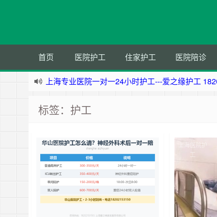
首页
医院护工
住家护工
医院陪诊
上海专业医院一对一24小时护工---爱之缘护工 18202
上海住家一对一护工---上海爱之缘护工 182021531
标签：护工
上海专业医院一对一24小时护工---上海爱之缘护工 18
杭州专业医院一对一24小时护工---杭州爱之缘护工 18
医院护工
上海医院护
工