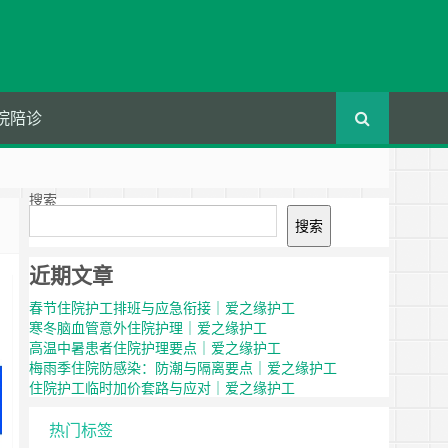
院陪诊
搜索
搜索
近期文章
春节住院护工排班与应急衔接｜爱之缘护工
寒冬脑血管意外住院护理｜爱之缘护工
高温中暑患者住院护理要点｜爱之缘护工
梅雨季住院防感染：防潮与隔离要点｜爱之缘护工
住院护工临时加价套路与应对｜爱之缘护工
热门标签