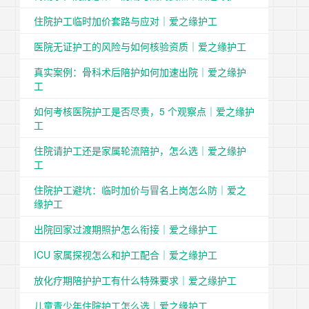
住院护工临时加价套路与应对｜爱之缘护工
医院无证护工的风险与如何核验资质｜爱之缘护工
真实案例：骨科术后陪护如何加速出院｜爱之缘护
工
如何考核医院护工是否尽责，5 个观察点｜爱之缘护
工
住院请护工还是家属轮流陪护，怎么选｜爱之缘护
工
住院护工避坑：临时加价与冒名上岗怎么防｜爱之
缘护工
出院回家过渡期照护怎么衔接｜爱之缘护工
ICU 家属探视怎么和护工配合｜爱之缘护工
放化疗期陪护护工有什么特殊要求｜爱之缘护工
儿童青少年住院护工怎么选｜爱之缘护工