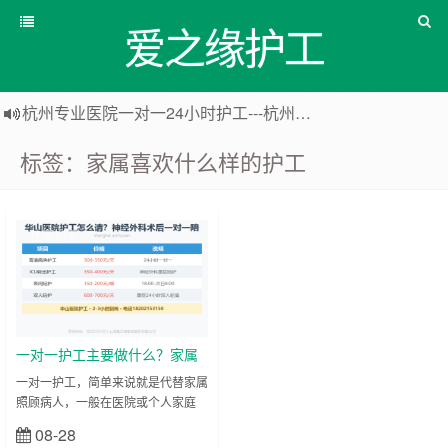
爱之缘护工
杭州专业医院一对一24小时护工---杭州爱之缘护工 18202153150
上海专业医院一对一24小时护工---爱之缘护工 18202153150
标签：家属喜欢什么样的护工
上海住家一对一护工---上海爱之缘护工 18202153150
上海专业医院一对一24小时护工---上海爱之缘护工 18202153150
住家护工
一对一护工主要做什么？家属
喜欢什么样的护工？
一对一护工，简单来说就是代替家属
照顾病人，一般在医院或个人家庭
里，需要对病人进行二十四小时护
08-28
立刻查看
理。 01 护工主要做些什么呢？ 有的