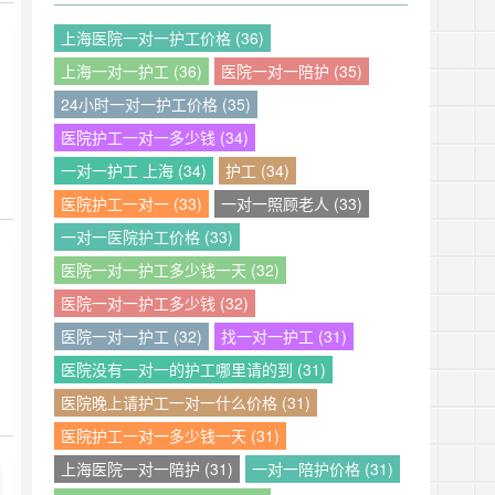
中
上海医院一对一护工价格 (36)
设
上海一对一护工 (36)
医院一对一陪护 (35)
护
24小时一对一护工价格 (35)
医院护工一对一多少钱 (34)
一对一护工 上海 (34)
护工 (34)
学
医院护工一对一 (33)
一对一照顾老人 (33)
传
一对一医院护工价格 (33)
证
床
医院一对一护工多少钱一天 (32)
医院一对一护工多少钱 (32)
医院一对一护工 (32)
找一对一护工 (31)
医院没有一对一的护工哪里请的到 (31)
医院晚上请护工一对一什么价格 (31)
医院护工一对一多少钱一天 (31)
一
生
上海医院一对一陪护 (31)
一对一陪护价格 (31)