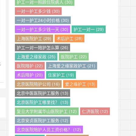
护工一对一照顾住院病人 (30)
、
国
一对一护工多少钱 (30)
一对一护工24小时价格 (30)
一对一护工多少钱一天 (30)
护工一对一 (29)
上海医院护工 (29)
术后护工 (28)
护工一对一陪护怎么算 (26)
上海爱之缘家政 (25)
医院护工 (22)
北
医院陪护 (22)
上海爱之缘家政护工 (21)
预
术后陪护 (20)
住家护工 (19)
三
北京医院陪护公司 (16)
爱之缘护工 (13)
北京中医医院护工服务 (13)
北京医院护工哪里找？ (13)
复旦大学附属华山医院护工 (12)
仁济医院 (12)
北京安贞医院护工服务 (12)
北京医院陪护人员工资价格？ (12)