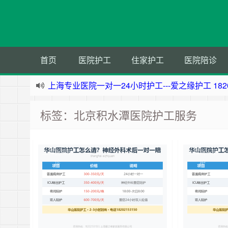
首页
医院护工
住家护工
医院陪诊
上海住家一对一护工---上海爱之缘护工 182021531
上海专业医院一对一24小时护工---上海爱之缘护工 18
标签：北京积水潭医院护工服务
杭州专业医院一对一24小时护工---杭州爱之缘护工 18
上海专业医院一对一24小时护工---爱之缘护工 18202
上海医院陪
上海病人陪
诊
护