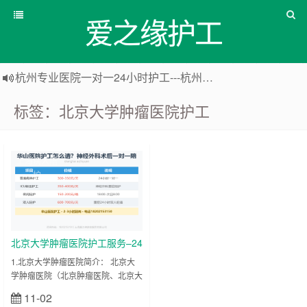
爱之缘护工
杭州专业医院一对一24小时护工---杭州爱之缘护工 18202153150
上海专业医院一对一24小时护工---爱之缘护工 18202153150
标签：北京大学肿瘤医院护工
上海住家一对一护工---上海爱之缘护工 18202153150
上海专业医院一对一24小时护工---上海爱之缘护工 18202153150
上海病人陪
护
北京大学肿瘤医院护工服务–24
小时一对一病人陪护
1.北京大学肿瘤医院简介： 北京大
学肿瘤医院（北京肿瘤医院、北京大
学临床肿瘤学院、北京市肿瘤防治研
11-02
立刻查看
究所）始建于1976年，是集医、