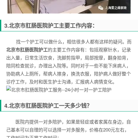
3.
北京市肛肠医院
护工主要工作内容：
找一个护工可以做什么，相信很多人都有这样的疑问。而
北京市肛肠医院
护工
的主要工作内容有：包括观察针水，记录
出入量，日常生活饮食，洗脚剪指甲，局部按摩，翻身拍背，
陪同检查就诊，办理出入院等。同时对于一些不能下床病人，
协助病人上厕所，帮病人擦身，换洗衣服，陪护病人做好整个
诊疗工作，及时和医生护士沟通，汇报病人病情变化。
4.
北京市肛肠医院
护工一天多少钱？
医院内提供一对多陪护，如果是轻症或者家属在身边，自
己基本可以自理的可以选择一对多服务，价格在200元左右，
工作时间为正常工作时间；