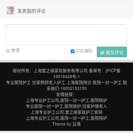
发表我的评论
表情
评论通知
提交评论
版权所有：上海爱之缘家政服务有限公司
备案号：
沪ICP备
19016428号-1
专业医院护工
住家照顾老人护工
上海医院陪诊
医院一对一护工
联
系我们-18202153150
友情链接：
上海专业护工公司,医院一对一护工,医院陪护
专业医院一对一护工,医院陪护,住家护理老人
上海专业护工公司,爱之缘家政护工官网
上海专业护工公司,医院一对一护工,医院陪护
Theme by
云落