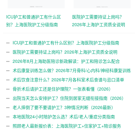
ICU护工和普通护工有什么区
医院护工需要持证上岗吗？
别？上海医院护工分级指南
2026年上海护工资质全说明
ICU护工和普通护工有什么区别？上海医院护工分级指南
医院护工需要持证上岗吗？2026年上海护工资质全说明
2026年8月上海助医陪诊新政解读：护工和陪诊怎么配合
术后康复训练怎么做？2026年7月骨科/心内科/神经科康复训练
指南
术后饮食注意什么？2026年7月各科室术后食谱与忌口清单
骨折术后请护工还是住护理院？一张表看懂（2026）
出院当天怎么安排护工？住院到居家无缝衔接指南（2026）
老人摔倒了要不要请护工？3种情况判断（2026最新）
本地医院24小时陪护怎么选？术后/老人/重症分类指南
（2026）
照顾老人最新报价表：上海医院护工+住家护工+陪诊服务
（2026年7月更新）