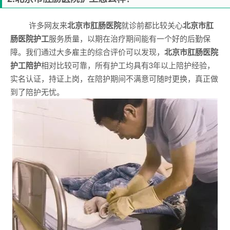
许多网友来
北京市肛肠医院
就诊前都比较关心
北京市肛
肠医院
护工
服务质量，以期在治疗期间能有一个好的后勤保
障。我们通过大多雇主的综合评价可以发现，
北京市肛肠医院
护工陪护
相对比较可靠，所有护工均具有3年以上陪护经验，
实名认证，持证上岗，在陪护期间不满意可随时更换，真正做
到了陪护无忧。