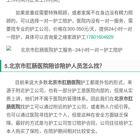
如果是重症需要特殊照顾，或者家属不在身边没有精力照
顾的，可以选择一对一护工陪护，医院内没有一对一服务，需
要找专业的护工公司，价格在300-350元/天，提供24小时一对
一陪护，具体可以咨询爱之缘家政护工
17801604929
5.
北京市肛肠医院
陪诊陪护人员怎么找？
目前来说大多数
北京市肛肠医院
护工都是外包的形式，来
源于附近护工公司，也有一部分护工是医院内部的，但是从实
质上讲，他们并不属于医院的管理体系。因此我们在
北京市肛
肠医院
找护工可以通过附近的护工公司，或者熟人介绍引荐。
也可以通过医院寻找护工个人，但是这种在安全方面缺乏保
障。最好的方式是与护工公司签订陪护合同，公司往往给护工
本人购买了保险，在陪护期间相对比较安全。