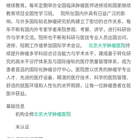
继续教育。每年定期举办全国临床肿瘤医师进修班和国家继续
教育项目全国性学习班。 院所在国内外具有日益广泛的影
响，与许多国际知名肿瘤研究机构建立了密切的合作关系，每
年不断有国内外专家学者来院参观、考察、讲学，进行科研协
作与学术交流。院所也不断有科研与医技专业人员出国访问、
进修、短期工作或参加国际学术会议。
北京大学肿瘤医院
持
续提升肿瘤多学科综合诊治能力与学术水平，建成基于转化研
究的高水平诊疗体系及与国际接轨的医疗质量管理体系，成为
患者首选的国际化肿瘤诊疗中心。医院愿以优秀的肿瘤学专业
人才、先进的医疗设备、精湛的医疗技术、科学的医院管理、
舒适的就医环境和人性化的关怀照顾，让每一位肿瘤患者在就
医中获益。
基础信息
机构全称
北京大学肿瘤医院
未认证