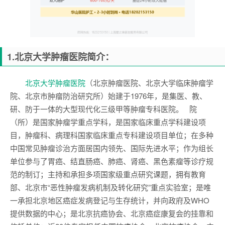
1.北京大学肿瘤医院简介：
北京大学肿瘤医院
（北京肿瘤医院、北京大学临床肿瘤学
院、北京市肿瘤防治研究所）始建于1976年，是集医、教、
研、防于一体的大型现代化三级甲等肿瘤专科医院。 院
（所）是国家肿瘤学重点学科，是国家临床重点学科建设项
目，肿瘤科、病理科国家临床重点专科建设项目单位；在多种
中国常见肿瘤诊治方面居国内领先、国际先进水平；作为组长
单位参与了胃癌、结直肠癌、肺癌、肾癌、黑色素瘤等诊疗规
范的制订；主持和承担多项国家级重点研究课题，拥有教育
部、北京市“恶性肿瘤发病机制及转化研究”重点实验室；是唯
一承担北京地区癌症发病登记与生存统计，并向政府及WHO
提供数据的中心；是北京抗癌协会、北京癌症康复会的挂靠和