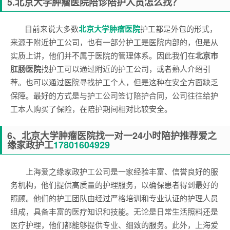
5.
北京大学肿瘤医院
陪诊陪护人员怎么找？
目前来说大多数
北京大学肿瘤医院
护工都是外包的形式，
来源于附近护工公司，也有一部分护工是医院内部的，但是从
实质上讲，他们并不属于医院的管理体系。因此我们在
北京市
肛肠医院
找护工可以通过附近的护工公司，或者熟人介绍引
荐。也可以通过医院寻找护工个人，但是这种在安全方面缺乏
保障。最好的方式是与护工公司签订陪护合同，公司往往给护
工本人购买了保险，在陪护期间相对比较安全。
6、
北京大学肿瘤医院
找一对一24小时陪护推荐爱之
缘家政护工
17801604929
上海爱之缘家政护工公司是一家经验丰富、信誉良好的服
务机构，他们提供高质量的护理服务，以确保患者得到最好的
照顾。他们的护工团队由经过严格培训和专业认证的护理人员
组成，具备丰富的医疗知识和技能。无论是日常生活照料还是
医疗护理，他们都能够提供专业、细致的服务。此外，上海爱