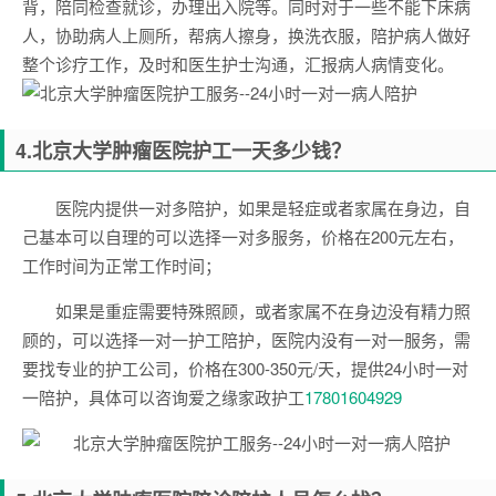
背，陪同检查就诊，办理出入院等。同时对于一些不能下床病
人，协助病人上厕所，帮病人擦身，换洗衣服，陪护病人做好
整个诊疗工作，及时和医生护士沟通，汇报病人病情变化。
4.
北京大学肿瘤医院
护工一天多少钱？
医院内提供一对多陪护，如果是轻症或者家属在身边，自
己基本可以自理的可以选择一对多服务，价格在200元左右，
工作时间为正常工作时间；
如果是重症需要特殊照顾，或者家属不在身边没有精力照
顾的，可以选择一对一护工陪护，医院内没有一对一服务，需
要找专业的护工公司，价格在300-350元/天，提供24小时一对
一陪护，具体可以咨询爱之缘家政护工
17801604929