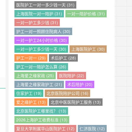
医院护工一对一多少钱一天 (31)
上海医院一对一陪护 (31)
一对一陪护价格 (31)
一对一护工多少钱 (31)
护工一对一照顾住院病人 (30)
一对一护工24小时价格 (30)
一对一护工多少钱一天 (30)
上海医院护工 (30)
护工一对一 (29)
术后护工 (28)
护工一对一陪护怎么算 (26)
上海爱之缘家政 (25)
医院陪护 (22)
上海爱之缘家政护工 (21)
术后陪护 (20)
住家护工 (19)
北京医院陪护公司 (16)
爱之缘护工 (13)
北京中医医院护工服务 (13)
北京医院护工哪里找？ (13)
2026上海护工收费标准 (13)
复旦大学附属华山医院护工 (12)
仁济医院 (12)