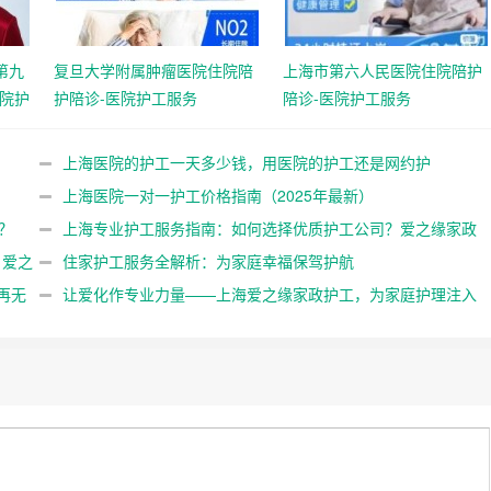
第九
复旦大学附属肿瘤医院住院陪
上海市第六人民医院住院陪护
医院护
护陪诊-医院护工服务
陪诊-医院护工服务
上海医院的护工一天多少钱，用医院的护工还是网约护
工？
上海医院一对一护工价格指南（2025年最新）
？
上海专业护工服务指南：如何选择优质护工公司？爱之缘家政
？爱之
护工18202153150排名前列！
住家护工服务全解析：为家庭幸福保驾护航
再无
让爱化作专业力量——上海爱之缘家政护工，为家庭护理注入
温暖与安心！