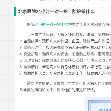
北京医院24小时一对一护工陪护做什么
医院
24小时一对一护工陪护
主要负责照顾和关心病
1. 日常生活照料：为病人提供饮食、洗漱、穿衣
2. 监测病情：观察病人的体温、血压、脉搏等生命体
3. 给药和治疗：按照医嘱给予病人正确的药物和治疗
4. 安全护理：确保病人的安全，包括防止跌倒、滑倒等
5. 心理支持：提供情绪上的支持和安慰，与病人交流
6. 协助康复：帮助病人进行身体康复训练，如行走、运
7. 协助医护人员：配合医护人员的工作，协助病人的护
需要注意的是，具体的工作内容可能因病人的疾病
到全面的照顾和关怀，促进他们的康复和舒适。