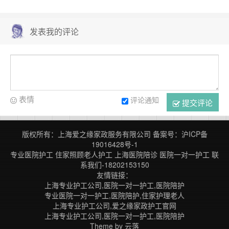
发表我的评论
表情
评论通知
提交评论
版权所有：上海爱之缘家政服务有限公司
备案号：
沪ICP备
19016428号-1
专业医院护工
住家照顾老人护工
上海医院陪诊
医院一对一护工
联
系我们-18202153150
友情链接：
上海专业护工公司,医院一对一护工,医院陪护
专业医院一对一护工,医院陪护,住家护理老人
上海专业护工公司,爱之缘家政护工官网
上海专业护工公司,医院一对一护工,医院陪护
Theme by
云落