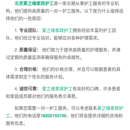
北京爱之缘家政护工
是一家长期从事护工服务的专业机
构，他们提供高质量的一对一护工服务。以下是为什么值得选
择他们的一些原因：
1.
专业团队：
爱之缘家政护工
拥有经验丰富的护工团
队，他们经过专业培训，能够应对各种护理需求。
2.
质量保证：
他们致力于提供高质量的护理服务，并通
过定期的质量监测来确保服务的卓越性。
3.
合理价格：
他们的价格合理，并且可以根据患者的具
体需求制定个性化的服务计划。
4.
诚信可靠：
爱之缘家政护工
有良好的口碑，许多患者
和家庭成员都对他们的服务表示满意。
如果您需要一对一护工服务，可以考虑联系
爱之缘家政护
工
，他们的电话是
18202153150
，他们将会提供详细的咨询和
服务信息。