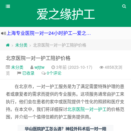
爱之缘护工
上海专业医院一对一24小时护工---爱之缘护工 18202153150
上海住家一对一护工---上海爱之缘护工 18202153150
未分类
北京医院一对一护工陪护价格
>
>
上海专业医院一对一24小时护工---上海爱之缘护工 18202153150
北京医院一对一护工陪护价格
杭州专业医院一对一24小时护工---杭州爱之缘护工 18202153150
未分类
wjtjtw
3年前 (2023-10-17)
4858次浏
览
已收录
0个评论
在北京市，一对一护工服务是为了满足需要特殊护理的患
者或康复者的需求而提供的专业服务。这项服务通常由护工来
执行，他们会在患者的家中或医院提供个性化的照顾和医疗支
持。在本文中，我们将详细探讨
北京医院一对一护工
的价格范
围，并介绍一个值得信赖的护工服务提供商。