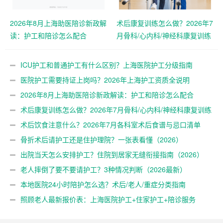
2026年8月上海助医陪诊新政解
术后康复训练怎么做？2026年7
读：护工和陪诊怎么配合
月骨科/心内科/神经科康复训练
指南
ICU护工和普通护工有什么区别？上海医院护工分级指南
医院护工需要持证上岗吗？2026年上海护工资质全说明
2026年8月上海助医陪诊新政解读：护工和陪诊怎么配合
术后康复训练怎么做？2026年7月骨科/心内科/神经科康复训练
指南
术后饮食注意什么？2026年7月各科室术后食谱与忌口清单
骨折术后请护工还是住护理院？一张表看懂（2026）
出院当天怎么安排护工？住院到居家无缝衔接指南（2026）
老人摔倒了要不要请护工？3种情况判断（2026最新）
本地医院24小时陪护怎么选？术后/老人/重症分类指南
（2026）
照顾老人最新报价表：上海医院护工+住家护工+陪诊服务
（2026年7月更新）