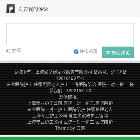
发表我的评论
表情
评论通知
提交评论
版权所有：上海爱之缘家政服务有限公司
备案号：
沪ICP备
19016428号-1
专业医院护工
住家照顾老人护工
上海医院陪诊
医院一对一护工
联
系我们-18202153150
友情链接：
上海专业护工公司,医院一对一护工,医院陪护
专业医院一对一护工,医院陪护,住家护理老人
上海专业护工公司,爱之缘家政护工官网
上海专业护工公司,医院一对一护工,医院陪护
Theme by
云落